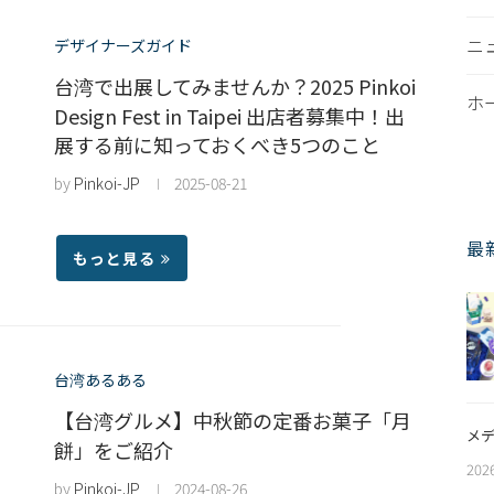
ニ
デザイナーズガイド
台湾で出展してみませんか？2025 Pinkoi
ホ
Design Fest in Taipei 出店者募集中！出
展する前に知っておくべき5つのこと
by
Pinkoi-JP
2025-08-21
最
もっと見る
台湾あるある
【台湾グルメ】中秋節の定番お菓子「月
メデ
餅」をご紹介
202
by
Pinkoi-JP
2024-08-26