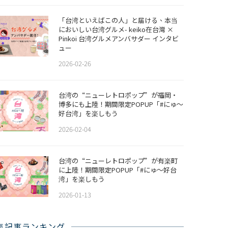
「台湾といえばこの人」と届ける、本当
においしい台湾グルメ- keiko在台灣 ×
Pinkoi 台湾グルメアンバサダー インタビ
ュー
2026-02-26
​​台湾の“ニューレトロポップ”が福岡・
博多にも上陸！期間限定POPUP「#にゅ〜
好台湾」を楽しもう
2026-02-04
台湾の“ニューレトロポップ”が有楽町
に上陸！期間限定POPUP「#にゅ〜好台
湾」を楽しもう
2026-01-13
気記事ランキング