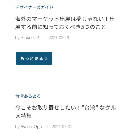
デザイナーズガイド
海外のマーケット出展は夢じゃない！出
展する前に知っておくべき5つのこと
by
Pinkoi-JP
2021-03-19
もっと見る
台湾あるある
今こそお取り寄せしたい！"台湾" なグル
メ特集
by
Ayumi Ogo
2024-07-01