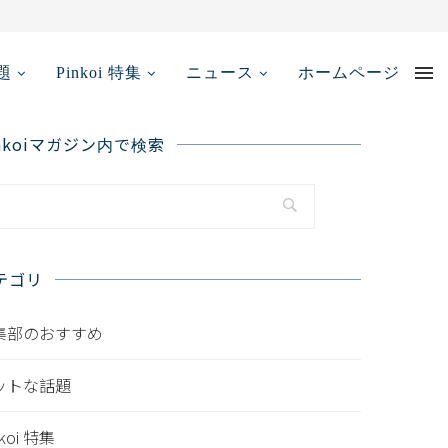
【2025年最新...
題
Pinkoi 特集
ニュース
ホームページ
inkoiマガジン内で検索
テゴリ
集部のおすすめ
ットな話題
nkoi 特集