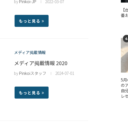
by
Pinkoi-JP
2022-03-07
【
番
もっと見る
4
メディア掲載情報
メディア掲載情報 2020
by
Pinkoiスタッフ
2024-07-01
5
のア
自
もっと見る
レ