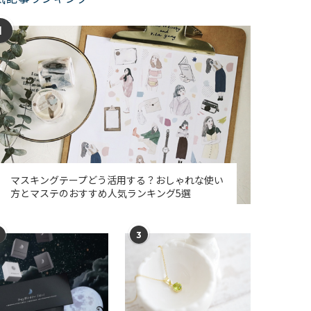
1
マスキングテープどう活用する？おしゃれな使い
方とマステのおすすめ人気ランキング5選
3