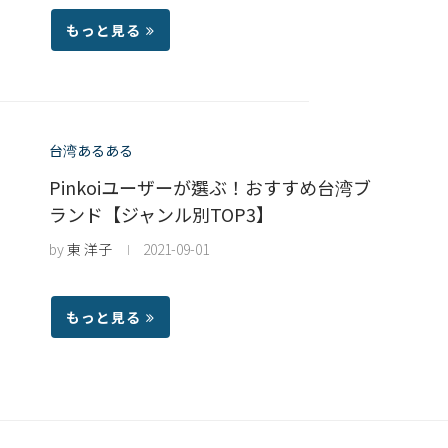
もっと見る
台湾あるある
Pinkoiユーザーが選ぶ！おすすめ台湾ブ
ランド【ジャンル別TOP3】
by
東 洋子
2021-09-01
もっと見る