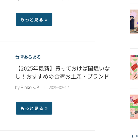
もっと見る
台湾あるある
【2025年最新】買っておけば間違いな
し！おすすめの台湾お土産・ブランド
by
Pinkoi-JP
2025-02-17
もっと見る
人