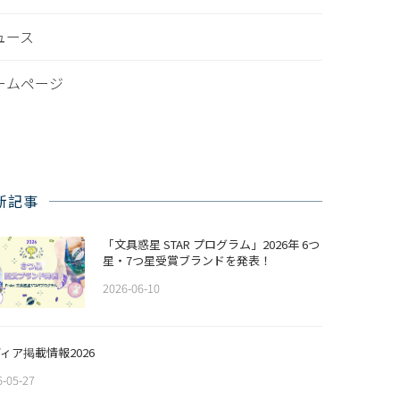
ュース
ームページ
新記事
「文具惑星 STAR プログラム」2026年 6つ
星・7つ星受賞ブランドを発表！
2026-06-10
ィア掲載情報2026
6-05-27