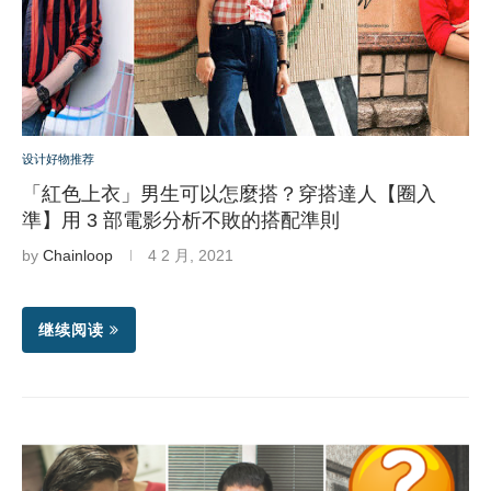
设计好物推荐
「紅色上衣」男生可以怎麼搭？穿搭達人【圈入
準】用 3 部電影分析不敗的搭配準則
by
Chainloop
4 2 月, 2021
继续阅读