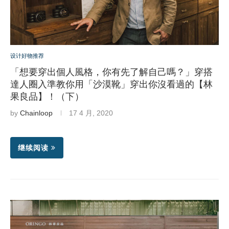
设计好物推荐
「想要穿出個人風格，你有先了解自己嗎？」穿搭
達人圈入準教你用「沙漠靴」穿出你沒看過的【林
果良品】！（下）
by
Chainloop
17 4 月, 2020
继续阅读