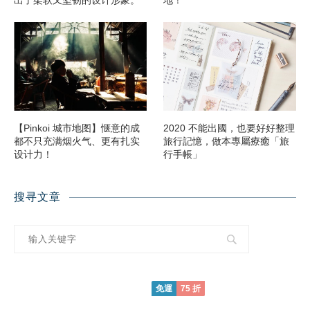
【Pinkoi 城市地图】惬意的成
2020 不能出國，也要好好整理
都不只充满烟火气、更有扎实
旅行記憶，做本專屬療癒「旅
设计力！
行手帳」
搜寻文章