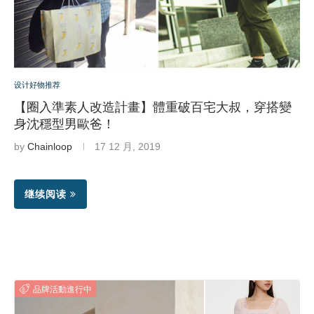
设计好物推荐
【圈入準素人改造計畫】體重破百宅大叔，穿搭變
身沈穩型男歐爸！
by
Chainloop
17 12 月, 2019
继续阅读