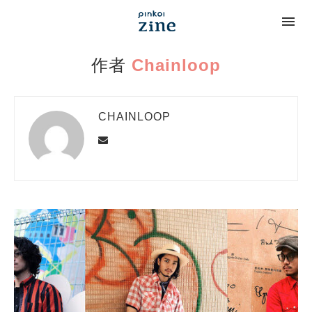
作者
Chainloop
CHAINLOOP