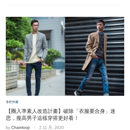
专栏作家
【圈入準素人改造計畫】破除「衣服要合身」迷
思，瘦高男子這樣穿搭更好看！
by
Chainloop
2 11 月, 2020