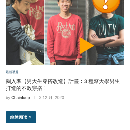
最新话题
圈入準【男大生穿搭改造】計畫：3 種幫大學男生
打造的不敗穿搭！
by
Chainloop
3 12 月, 2020
继续阅读