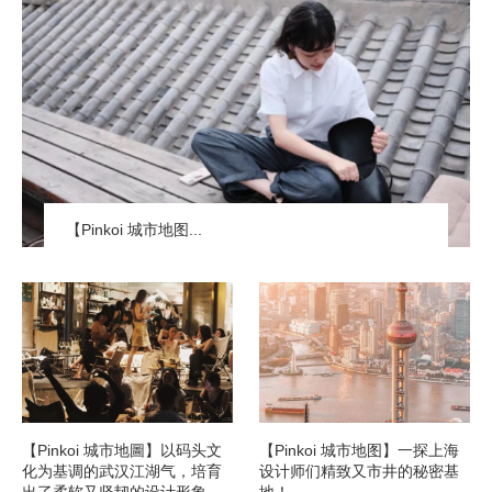
【Pinkoi 城市地图...
【Pinkoi 城市地圖】以码头文
【Pinkoi 城市地图】一探上海
化为基调的武汉江湖气，培育
设计师们精致又市井的秘密基
出了柔软又坚韧的设计形象。
地！