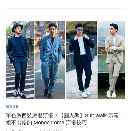
最新话题
單色系西裝怎麼穿搭？【圈入準】Suit Walk 示範：
絕不出錯的 Monochrome 穿搭技巧