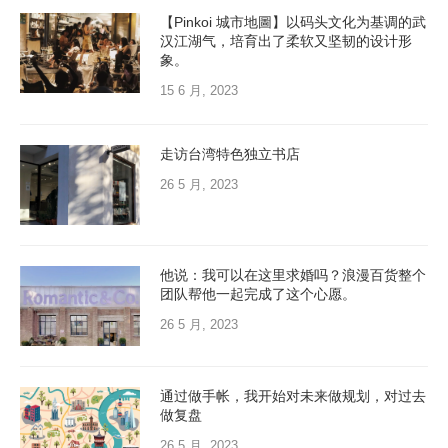
【Pinkoi 城市地圖】以码头文化为基调的武
汉江湖气，培育出了柔软又坚韧的设计形
象。
15 6 月, 2023
走访台湾特色独立书店
26 5 月, 2023
他说：我可以在这里求婚吗？浪漫百货整个
团队帮他一起完成了这个心愿。
26 5 月, 2023
通过做手帐，我开始对未来做规划，对过去
做复盘
26 5 月, 2023