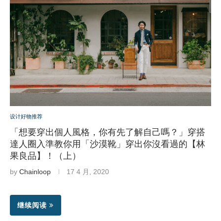
设计好物推荐
「想要穿出個人風格，你有先了解自己嗎？」穿搭
達人圈入準教你用「沙漠靴」穿出你沒看過的【林
果良品】！（上）
by
Chainloop
17 4 月, 2020
继续阅读