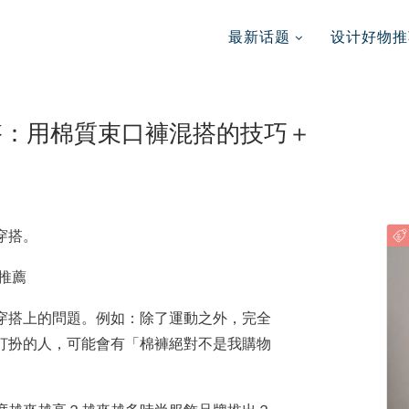
最新话题
设计好物推
搭：用棉質束口褲混搭的技巧＋
穿搭。
穿搭上的問題。例如：除了運動之外，完全
打扮的人，可能會有「棉褲絕對不是我購物