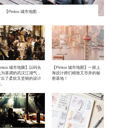
【Pinkoi 城市地图...
inkoi 城市地圖】以码头
【Pinkoi 城市地图】一探上
化为基调的武汉江湖气，
海设计师们精致又市井的秘
育出了柔软又坚韧的设计
密基地！
象。