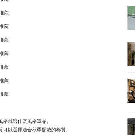
的風格就選什麼風格單品。
材質可以選擇適合秋季配戴的棉質。