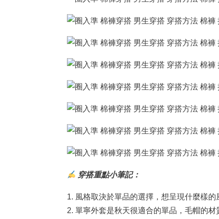
穿搭重點小筆記：
1. 風格取決於單品的選擇，想呈現什麼樣
2. 單寧外套是秋天很適合的單品，毛帽的