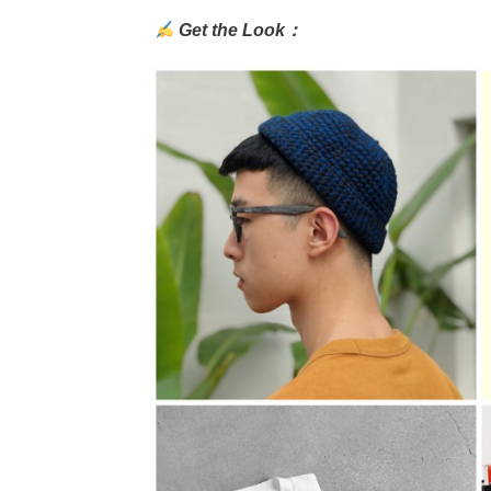
Get the Look：