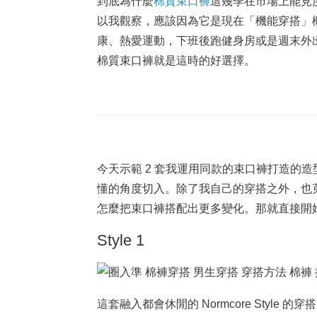
到底為什麼
棉質束口褲
這幾季在市場上能見
以我觀察，應該因為它是現在「機能穿搭」
康、熱愛運動，下班後跑健身房或是週末外
棉質束口褲就是這時的好選擇。
今天示範 2 套我運用同款的束口褲打造的
懂的角度切入。除了我自己的穿搭之外，也
怎麼把束口褲搭配出更多變化。那就直接開
Style 1
這套融入都會休閒的 Normcore Style