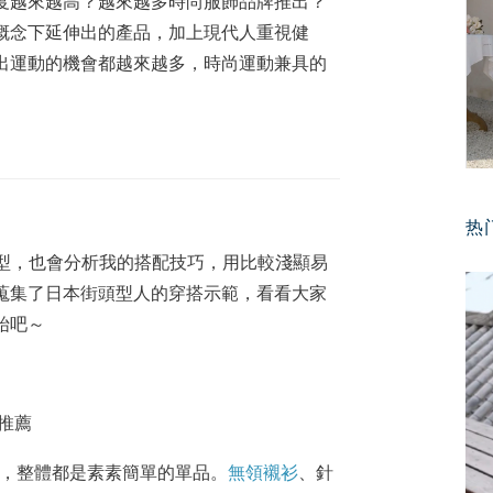
度越來越高？越來越多時尚服飾品牌推出？
概念下延伸出的產品，加上現代人重視健
出運動的機會都越來越多，時尚運動兼具的
热
造型，也會分析我的搭配技巧，用比較淺顯易
蒐集了日本街頭型人的穿搭示範，看看大家
始吧～
 的穿搭，整體都是素素簡單的單品。
無領襯衫
、針