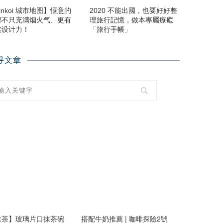
inkoi 城市地图】惬意的
2020 不能出國，也要好好整
都不只充满烟火气、更有
理旅行記憶，做本專屬療癒
实设计力！
「旅行手帳」
寻文章