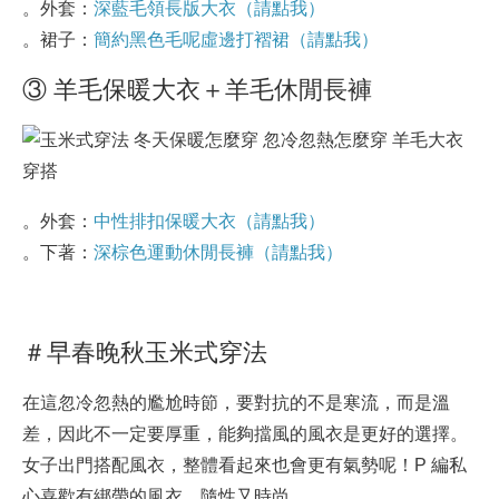
。外套：
深藍毛領長版大衣（請點我）
。裙子：
簡約黑色毛呢虛邊打褶裙（請點我）
③ 羊毛保暖大衣＋羊毛休閒長褲
。外套：
中性排扣保暖大衣（請點我）
。下著：
深棕色運動休閒長褲（請點我）
＃早春晚秋玉米式穿法
在這忽冷忽熱的尷尬時節，要對抗的不是寒流，而是溫
差，因此不一定要厚重，能夠擋風的風衣是更好的選擇。
女子出門搭配風衣，整體看起來也會更有氣勢呢！P 編私
心喜歡有綁帶的風衣，隨性又時尚。