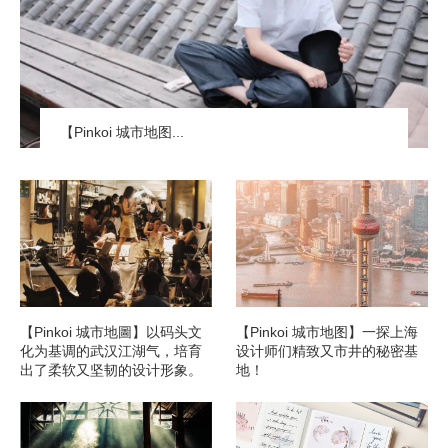
【Pinkoi 城市地图...
【Pinkoi 城市地圖】以码头文
【Pinkoi 城市地图】一探上海
化为基调的武汉江湖气，培育
设计师们精致又市井的秘密基
出了柔软又坚韧的设计形象。
地！