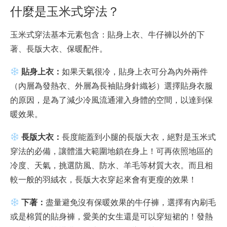
什麼是玉米式穿法？
玉米式穿法基本元素包含：貼身上衣、牛仔褲以外的下
著、長版大衣、保暖配件。
貼身上衣：
如果天氣很冷，貼身上衣可分為內外兩件
（內層為發熱衣、外層為長袖貼身針織衫）選擇貼身衣服
的原因，是為了減少冷風流通灌入身體的空間，以達到保
暖效果。
長版大衣：
長度能蓋到小腿的長版大衣，絕對是玉米式
穿法的必備，讓體溫大範圍地鎖在身上！可再依照地區的
冷度、天氣，挑選防風、防水、羊毛等材質大衣。而且相
較一般的羽絨衣，長版大衣穿起來會有更瘦的效果！
下著：
盡量避免沒有保暖效果的牛仔褲，選擇有內刷毛
或是棉質的貼身褲，愛美的女生還是可以穿短裙的！發熱