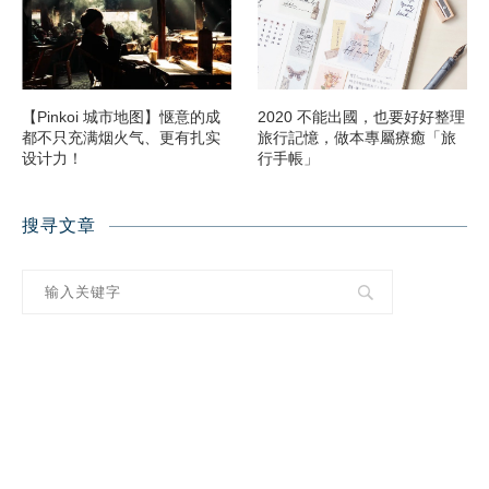
【Pinkoi 城市地图】惬意的成
2020 不能出國，也要好好整理
都不只充满烟火气、更有扎实
旅行記憶，做本專屬療癒「旅
设计力！
行手帳」
搜寻文章