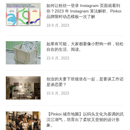
如何让粉丝一登录 Instagram 页面就看到
你？2023 年 Instagram 算法解析、Pinkoi
品牌限时动态模板一次了解
18 8 月, 2023
如果有可能，大家都要像小野狗一样，轻松
自在的生活、阅读。
15 6 月, 2023
创业的夫妻下班後坐在一起，是要谈工作还
是谈恋爱？
15 6 月, 2023
【Pinkoi 城市地圖】以码头文化为基调的武
汉江湖气，培育出了柔软又坚韧的设计形
象。