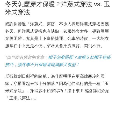
冬天怎麼穿才保暖？洋蔥式穿法 vs. 玉
米式穿法
或許你聽過「洋蔥式」穿搭，不少人採用洋蔥式穿搭因應
冬天。但洋蔥式穿搭也有缺點，衣服外套太多，導致層層
穿脫困難，尤其是上下班搭捷運、公車的時候，一大坨衣
服拿在手上更是不便，穿著又會汗流浹背、悶到不行。
*你可能有興趣的文章：
帽子怎麼搭配？掌握 5 款帽子穿搭
技巧，讓冬季不只保暖還能減齡又有型！
反觀韓劇日劇裡的歐膩，為什麼明明在更高緯寒冷的國
家，穿搭看起來卻十分俐落？因為他們流行的是一種「玉
米式穿法」，穿得多不如穿得巧！接下來 P 編會詳細介紹
「玉米式穿法」。