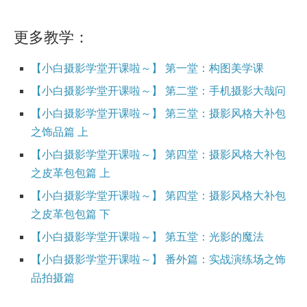
更多教学：
【小白摄影学堂开课啦～】 第一堂：构图美学课
【小白摄影学堂开课啦～】 第二堂：手机摄影大哉问
【小白摄影学堂开课啦～】 第三堂：摄影风格大补包
之饰品篇 上
【小白摄影学堂开课啦～】 第四堂：摄影风格大补包
之皮革包包篇 上
【小白摄影学堂开课啦～】 第四堂：摄影风格大补包
之皮革包包篇 下
【小白摄影学堂开课啦～】 第五堂：光影的魔法
【小白摄影学堂开课啦～】 番外篇：实战演练场之饰
品拍摄篇