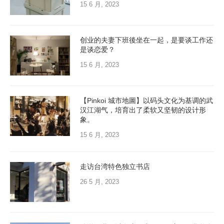
15 6 月, 2023
创业的夫妻下班後坐在一起，是要谈工作还
是谈恋爱？
15 6 月, 2023
【Pinkoi 城市地圖】以码头文化为基调的武
汉江湖气，培育出了柔软又坚韧的设计形
象。
15 6 月, 2023
走访台湾特色独立书店
26 5 月, 2023