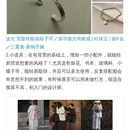
波光 宽版纯银锻敲手环
／
落羽微光纯银戒 | 轻珠宝 | 镀K金
／
三重奏-黄铜手鍊
2.小道具：在有背景的基础上，增加一些小配件，就能轻
易营造想要的风格了！尤其是乾燥花、书本、玻璃杯、小
碟子等，能轻易取得，并且可以多次使用，反复搭配都会
有意想不到的效果，有时候甚至可以用来做打光，很适合
预算不高，初入门的设计师。