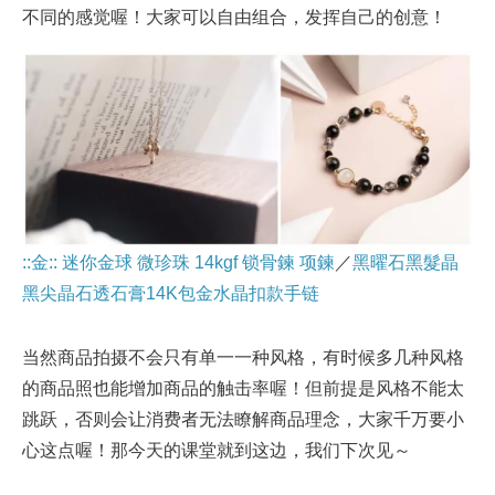
不同的感觉喔！大家可以自由组合，发挥自己的创意！
::金:: 迷你金球 微珍珠 14kgf 锁骨鍊 项鍊
／
黑曜石黑髮晶
黑尖晶石透石膏14K包金水晶扣款手链
当然商品拍摄不会只有单一一种风格，有时候多几种风格
的商品照也能增加商品的触击率喔！但前提是风格不能太
跳跃，否则会让消费者无法瞭解商品理念，大家千万要小
心这点喔！那今天的课堂就到这边，我们下次见～