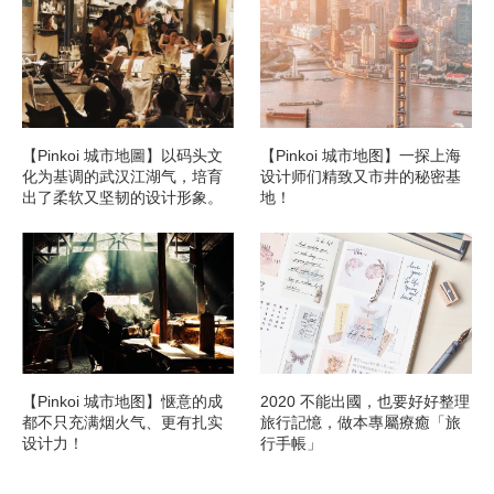
【Pinkoi 城市地圖】以码头文
【Pinkoi 城市地图】一探上海
化为基调的武汉江湖气，培育
设计师们精致又市井的秘密基
出了柔软又坚韧的设计形象。
地！
【Pinkoi 城市地图】惬意的成
2020 不能出國，也要好好整理
都不只充满烟火气、更有扎实
旅行記憶，做本專屬療癒「旅
设计力！
行手帳」