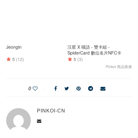
0
PINKOI-CN