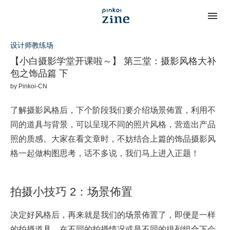
设计师教练场
【小白摄影学堂开课啦～】 第三堂：摄影风格大补
包之饰品篇 下
by
Pinkoi-CN
了解摄影风格后，下个阶段我们要介绍场景佈置，利用不
同的道具与背景，可以呈现不同的照片风格，营造出产品
照的质感。大家在看文章时，不妨结合上篇的饰品摄影风
格一起做构图思考，话不多说，我们马上进入正题！
拍摄小技巧 2：场景佈置
决定好风格后，再来就是我们的场景佈置了，即便是一样
的拍摄道具，在不同的拍摄情况或是不同的排列组合下会