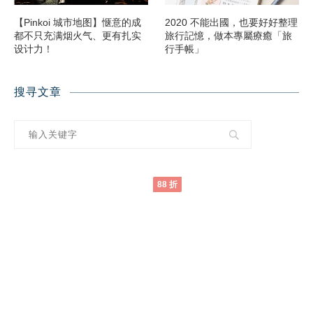
【Pinkoi 城市地图】惬意的成
2020 不能出國，也要好好整理
都不只充满烟火气、更有扎实
旅行記憶，做本專屬療癒「旅
设计力！
行手帳」
搜寻文章