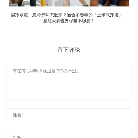
」
濕冷寒流、忽冷忽熱怎麼穿？適合冬春季的「玉米式穿搭」，
尷尬天氣也要保暖不臃腫！
留下评论