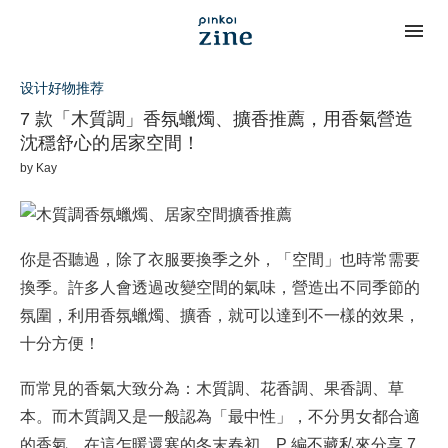
设计好物推荐
7 款「木質調」香氛蠟燭、擴香推薦，用香氣營造
沈穩舒心的居家空間！
by
Kay
你是否聽過，除了衣服要換季之外，「空間」也時常需要
換季。許多人會透過改變空間的氣味，營造出不同季節的
氛圍，利用香氛蠟燭、擴香，就可以達到不一樣的效果，
十分方便！
而常見的香氣大致分為：木質調、花香調、果香調、草
本。而木質調又是一般認為「最中性」，不分男女都合適
的香氣。在這乍暖還寒的冬末春初，P 編不藏私來分享 7