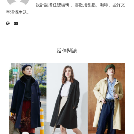
設計誌擔任總編輯， 喜歡用甜點、咖啡、些許文
字灌溉生活。
延伸閱讀