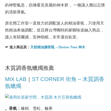
的神聖氣息，彷彿看見美麗的神木群， 一種讓人難以忘懷
的清新香氣。
原生態工作室一直致力於調配迷人的精油香氛，只使用天
然精油來做調配，並且將台灣獨特的家鄉味道融入商品，
讓人有歸屬感，安神助眠，非常適合臥室。
☞ 進入商品頁：
天然精油擴香瓶 – Divine Tree 神木
木質調香氛蠟燭推薦
MIX LAB
｜
ST CORNER 街角 – 木質調香
氛蠟燭
。香氣：
橡樹、雪松、榛果