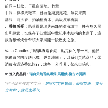
前調 – 杜松、干邑白蘭地、竹莖
中調 – 檸檬馬鞭草、佛羅倫斯鳶尾花、無花果葉
基調 – 龍涎香、奶油檀香木、高級皮革香調
。香氣感受：
馬莫爾是瑞典南部的沿海城市，擁有悠久歷
史和綠意，也保存了些童話中世紀半木結構的老房子，這
款香氛蠟燭會帶領大家展開一段歷史之旅。
Vana Candles 用瑞典直送香氛，點亮你的每一日。他們
把遙遠的國度轉化成「香氛地圖」，以系列質感商品，帶
消費者透過香氣旅行，讓每一分呼吸，都來自瑞典。
☞ 進入商品頁：
瑞典天然香氛蠟燭 馬爾默-復古木質調
*你可能有興趣的文章：
居家空間香氛學：舒壓助眠、提升
食慾的 5 款居家香氛