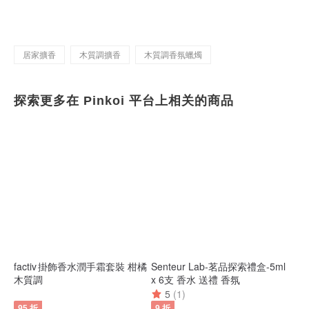
│60ml│140ml│240ml
居家擴香
木質調擴香
木質調香氛蠟燭
探索更多在 Pinkoi 平台上相关的商品