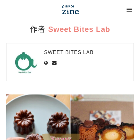
作者
Sweet Bites Lab
SWEET BITES LAB