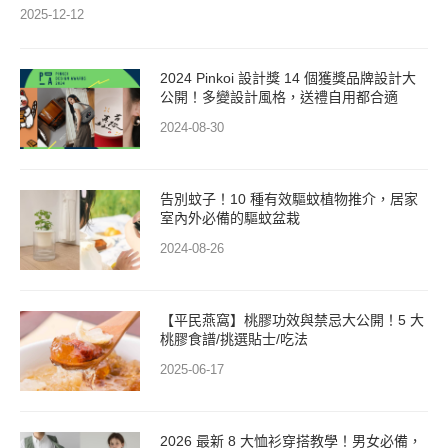
2025-12-12
2024 Pinkoi 設計獎 14 個獲獎品牌設計大
公開！多變設計風格，送禮自用都合適
2024-08-30
告別蚊子！10 種有效驅蚊植物推介，居家
室內外必備的驅蚊盆栽
2024-08-26
【平民燕窩】桃膠功效與禁忌大公開！5 大
桃膠食譜/挑選貼士/吃法
2025-06-17
2026 最新 8 大恤衫穿搭教學！男女必備，