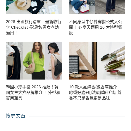
2026 出國旅行清單！最新收行
不同身型牛仔褲穿搭公式大公
李 Checklist 長短途/男女老幼
開！ 冬夏天適用 16 大造型靈
適用！
感
韓國小眾手袋 2026 推薦！韓
10 款人氣線香/線香座推介！
國女生大推品牌推介 ！外型和
線香好處+用法最詳細介紹 線
實用兼具
香不只是香氣更是品味
搜尋文章