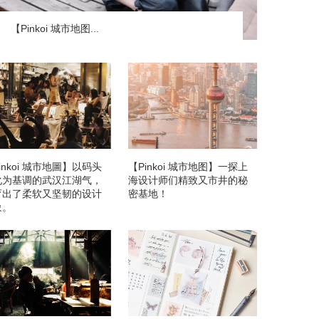
【Pinkoi 城市地图...
inkoi 城市地圖】以码头
【Pinkoi 城市地图】一探上
化为基调的武汉江湖气，
海设计师们精致又市井的秘
育出了柔软又坚韧的设计
密基地！
象。