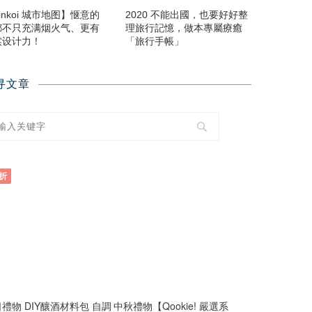
inkoi 城市地图】惬意的
2020 不能出國，也要好好整
都不只充满烟火气、更有
理旅行記憶，做本專屬療癒
实设计力！
「旅行手帳」
寻文章