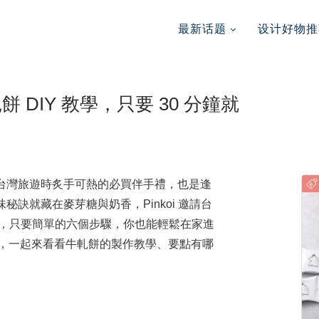
最新话题
设计好物推
DIY 教學，只要 30 分鐘就
台灣旅遊時炙手可熱的必買伴手禮，也是逢
訣就藏在麥芽糖與奶香，Pinkoi 邀請台
餅作法，只要簡單的六個步驟，你也能輕鬆在家進
 的腳步，一起來看看牛軋餅的製作教學、要點有哪