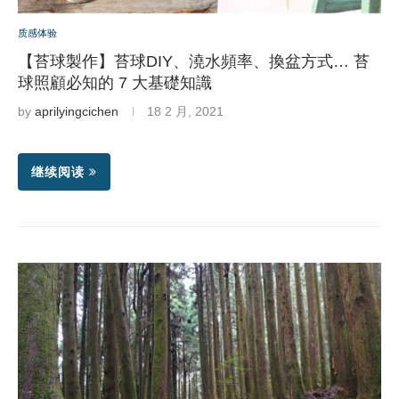
质感体验
【苔球製作】苔球DIY、澆水頻率、換盆方式… 苔
球照顧必知的 7 大基礎知識
by
aprilyingcichen
18 2 月, 2021
继续阅读