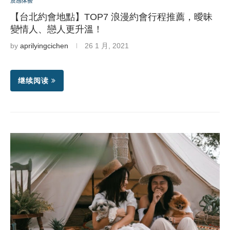
质感体验
【台北約會地點】TOP7 浪漫約會行程推薦，曖昧
變情人、戀人更升溫！
by
aprilyingcichen
26 1 月, 2021
继续阅读