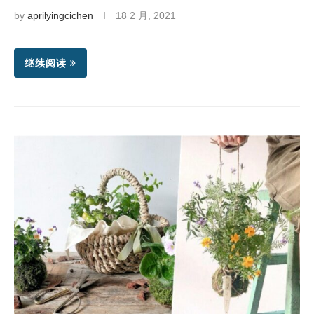
by
aprilyingcichen
18 2 月, 2021
继续阅读