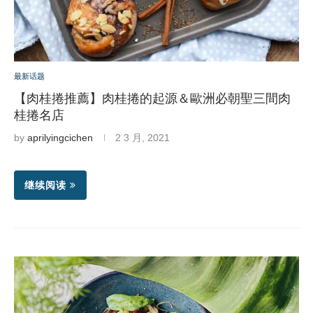
最新话题
【肉桂捲推薦】肉桂捲的起源＆歐洲必朝聖三間肉
桂捲名店
by
aprilyingcichen
2 3 月, 2021
继续阅读