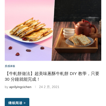
质感体验
【牛軋餅做法】超美味蔥酥牛軋餅 DIY 教學，只要
30 分鐘就能完成！
by
aprilyingcichen
24 2 月, 2021
继续阅读