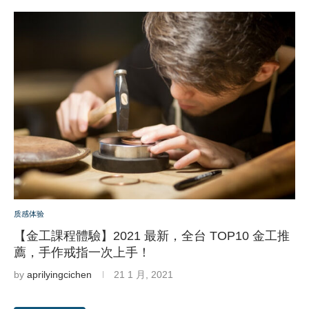
质感体验
【金工課程體驗】2021 最新，全台 TOP10 金工推
薦，手作戒指一次上手！
by
aprilyingcichen
21 1 月, 2021