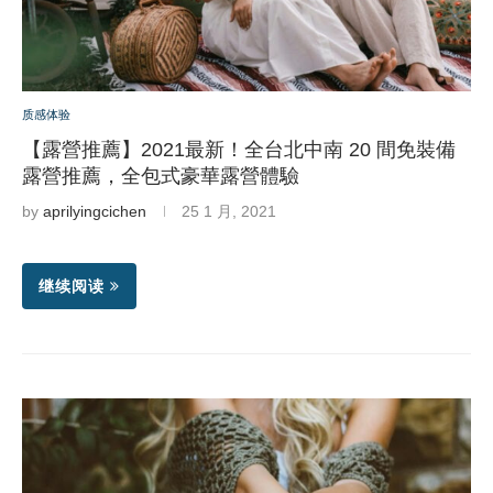
质感体验
【露營推薦】2021最新！全台北中南 20 間免裝備
露營推薦，全包式豪華露營體驗
by
aprilyingcichen
25 1 月, 2021
继续阅读