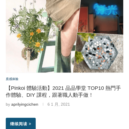
质感体验
【Pinkoi 體驗活動】2021 品品學堂 TOP10 熱門手
作體驗、DIY 課程，跟著職人動手做！
by
aprilyingcichen
6 1 月, 2021
继续阅读