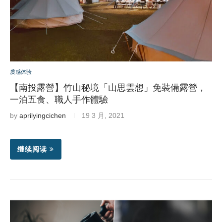
质感体验
【南投露營】竹山秘境「山思雲想」免裝備露營，
一泊五食、職人手作體驗
by
aprilyingcichen
19 3 月, 2021
继续阅读