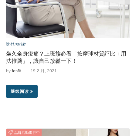
设计好物推荐
坐久全身痠痛？上班族必看「按摩球材質評比＋用
法推薦」，讓自己放鬆一下！
by
fosfit
19 2 月, 2021
继续阅读