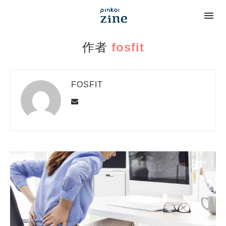
作者
fosfit
FOSFIT