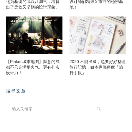
化为基调的武汉江湖气，培育
设计师们精致又市井的秘密基
出了柔软又坚韧的设计形象。
地！
【Pinkoi 城市地图】惬意的成
2020 不能出國，也要好好整理
都不只充满烟火气、更有扎实
旅行記憶，做本專屬療癒「旅
设计力！
行手帳」
搜寻文章