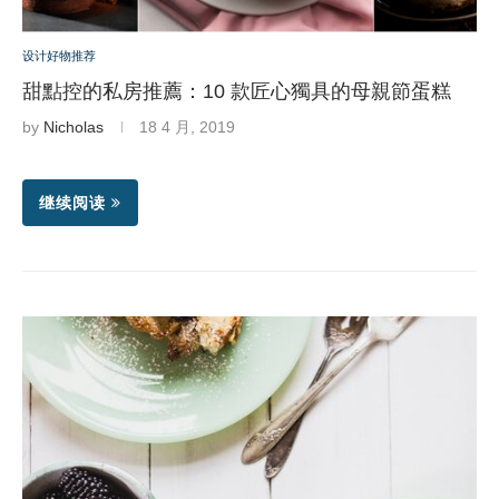
设计好物推荐
甜點控的私房推薦：10 款匠心獨具的母親節蛋糕
by
Nicholas
18 4 月, 2019
继续阅读