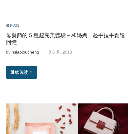
最新话题
母親節的 5 種超完美體驗－和媽媽一起手拉手創造
回憶
by
hsiaojoucheng
8 8 月, 2019
继续阅读