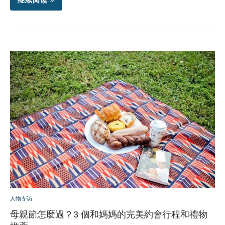
继续阅读
人物专访
母親節怎麼過？3 個和媽媽的完美約會行程和禮物