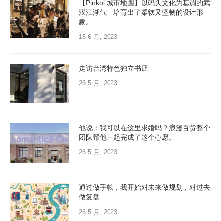
【Pinkoi 城市地圖】以码头文化为基调的武
汉江湖气，培育出了柔软又坚韧的设计形
象。
15 6 月, 2023
走访台湾特色独立书店
26 5 月, 2023
他说：我可以在这里求婚吗？浪漫百货整个
团队帮他一起完成了这个心愿。
26 5 月, 2023
通过做手帐，我开始对未来做规划，对过去
做复盘
26 5 月, 2023