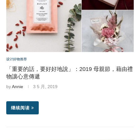
设计好物推荐
「重要的話，要好好地說」：2019 母親節，藉由禮
物讓心意傳遞
by
Annie
3 5 月, 2019
继续阅读