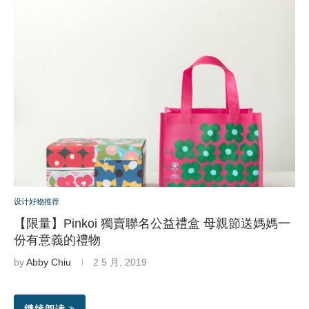
设计好物推荐
【限量】Pinkoi 獨賣聯名公益禮盒 母親節送媽媽一
份有意義的禮物
by
Abby Chiu
2 5 月, 2019