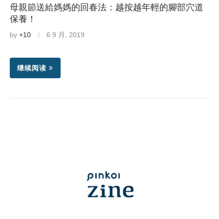
母親節送給媽媽的回春法：越按越年輕的腳部穴道
保養！
by
+10
6 9 月, 2019
继续阅读