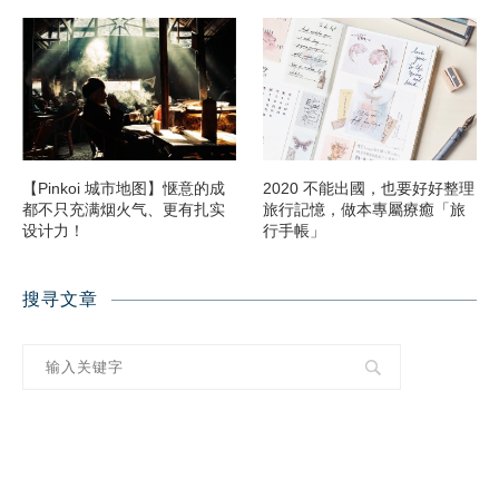
【Pinkoi 城市地图】惬意的成
2020 不能出國，也要好好整理
都不只充满烟火气、更有扎实
旅行記憶，做本專屬療癒「旅
设计力！
行手帳」
搜寻文章