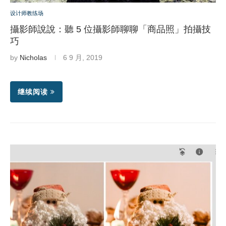
设计师教练场
攝影師說說：聽 5 位攝影師聊聊「商品照」拍攝技
巧
by
Nicholas
6 9 月, 2019
继续阅读