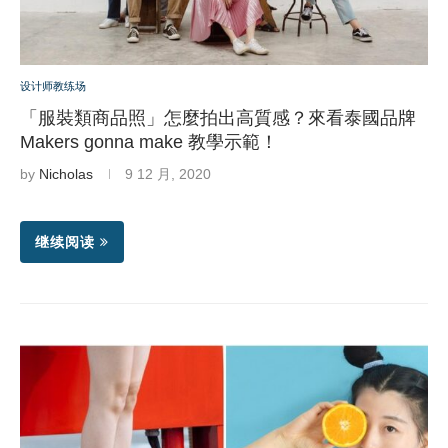
设计师教练场
「服裝類商品照」怎麼拍出高質感？來看泰國品牌
Makers gonna make 教學示範！
by
Nicholas
9 12 月, 2020
继续阅读