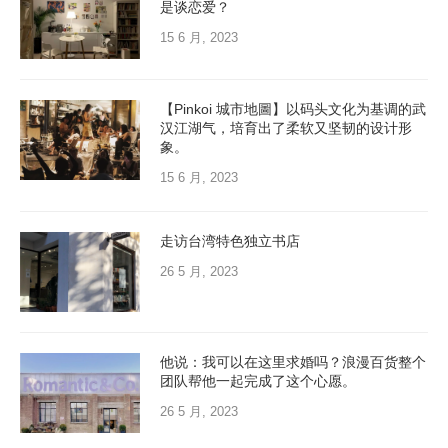
是谈恋爱？
15 6 月, 2023
【Pinkoi 城市地圖】以码头文化为基调的武
汉江湖气，培育出了柔软又坚韧的设计形
象。
15 6 月, 2023
走访台湾特色独立书店
26 5 月, 2023
他说：我可以在这里求婚吗？浪漫百货整个
团队帮他一起完成了这个心愿。
26 5 月, 2023