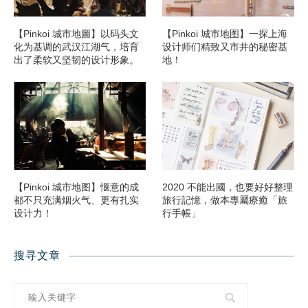
【Pinkoi 城市地圖】以码头文
【Pinkoi 城市地图】一探上海
化为基调的武汉江湖气，培育
设计师们精致又市井的秘密基
出了柔软又坚韧的设计形象。
地！
【Pinkoi 城市地图】惬意的成
2020 不能出國，也要好好整理
都不只充满烟火气、更有扎实
旅行記憶，做本專屬療癒「旅
设计力！
行手帳」
搜寻文章