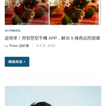
设计师教练场
超簡單！用智慧型手機 APP，解決 5 種商品照困擾
by
Pinkoi 讀好書
6 9 月, 2019
继续阅读