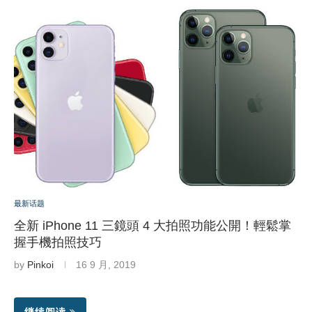
最新话题
全新 iPhone 11 三鏡頭 4 大拍照功能公開！輕鬆掌
握手機拍照技巧
by
Pinkoi
16 9 月, 2019