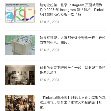
如何让粉丝一登录 Instagram 页面就看到
你？2023 年 Instagram 算法解析、Pinkoi
品牌限时动态模板一次了解
18 8 月, 2023
如果有可能，大家都要像小野狗一样，轻松
自在的生活、阅读。
15 6 月, 2023
创业的夫妻下班後坐在一起，是要谈工作还
是谈恋爱？
15 6 月, 2023
【Pinkoi 城市地圖】以码头文化为基调的武
汉江湖气，培育出了柔软又坚韧的设计形
象。