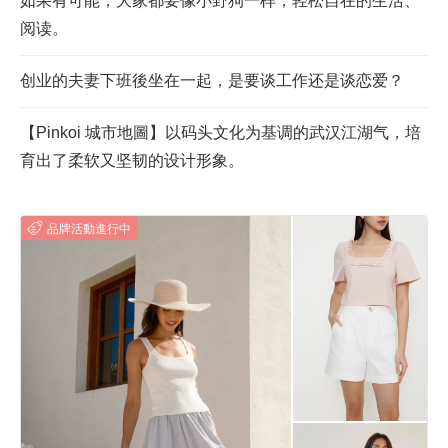
如果有可能，大家都要像小野狗一样，轻松自在的生活、
阅读。
创业的夫妻下班後坐在一起，是要谈工作还是谈恋爱？
【Pinkoi 城市地圖】以码头文化为基调的武汉江湖气，培
育出了柔软又坚韧的设计形象。