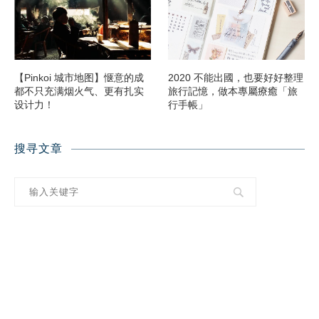
【Pinkoi 城市地图】惬意的成
2020 不能出國，也要好好整理
都不只充满烟火气、更有扎实
旅行記憶，做本專屬療癒「旅
设计力！
行手帳」
搜寻文章