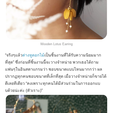
Wooden Lotus Earring
“
จริงๆแล้ว
ต่างหูดอกไม้
เป็นชิ้นงานที่ได้รับความนิยมมาก
ที่สุด
”
ซึ่งก่อนที่ชิ้นงานนี้จะวางจำหน่าย พวกเธอได้ถาม
แฟนๆในอินสตาแกรมว่า ชอบขนาดแบบไหนมากกว่า ผล
ปรากฏทุกคนชอบขนาดที่เล็กที่สุด เมื่อวางจำหน่ายก็ขายได้
ดีเลยทีเดียว
“
คงเพราะทุกคนได้มีส่วนร่วมในการออกแบ
บด้วยน่ะค่ะ (หัวเราะ)
”