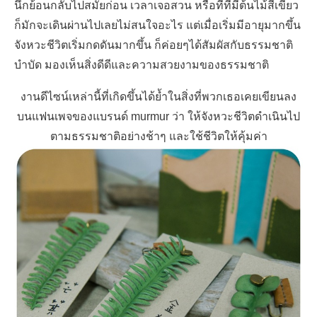
นึกย้อนกลับไปสมัยก่อน เวลาเจอสวน หรือที่ที่มีต้นไม้สีเขียว
ก็มักจะเดินผ่านไปเลยไม่สนใจอะไร แต่เมื่อเริ่มมีอายุมากขึ้น
จังหวะชีวิตเริ่มกดดันมากขึ้น ก็ค่อยๆได้สัมผัสกับธรรมชาติ
บำบัด มองเห็นสิ่งดีดีและความสวยงามของธรรมชาติ
งานดีไซน์เหล่านี้ที่เกิดขึ้นได้ย้ำในสิ่งที่พวกเธอเคยเขียนลง
บนแฟนเพจของแบรนด์
murmur
ว่า ให้จังหวะชีวิตดำเนินไป
ตามธรรมชาติอย่างช้าๆ และใช้ชีวิตให้คุ้มค่า