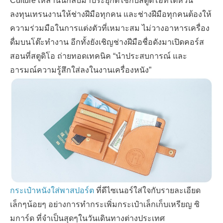
Culture
เหล่านั้นกลับมาประยุกต์ใช้กับสตูดิโอที่ไต้หวัน
ลงทุนเทรนงานให้ช่างฝีมือทุกคน และช่างฝีมือทุกคนต้องให้
ความร่วมมือในการแต่งตัวที่เหมาะสม ไม่วางอาหารเครื่อง
ดื่มบนโต๊ะทำงาน อีกทั้งยังเชิญช่างฝีมือชื่อดังมาเปิดคอร์ส
สอนที่สตูดิโอ ถ่ายทอดเทคนิค
“
นำประสบการณ์ และ
อารมณ์ความรู้สึกใส่ลงในงานเครื่องหนัง
”
กระเป๋าหนังใส่พาสปอร์ต
ที่ดีไซเนอร์ใส่ใจกับรายละเอียด
เล็กๆน้อยๆ อย่างการทำกระเพิ่มกระเป๋าเล็กเก็บเหรียญ ซิ
มการ์ด ที่จำเป็นสุดๆในวันเดินทางต่างประเทศ