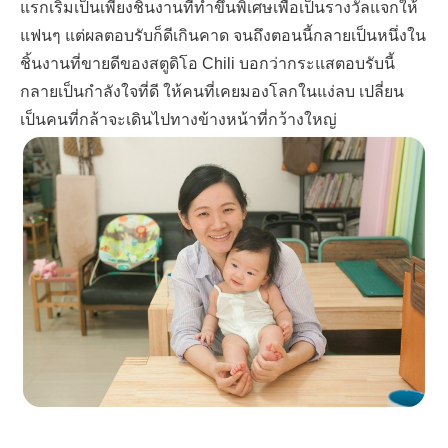
แรกเริ่มเป็นเพียงชิ้นงานที่ทำขึ้นพิเศษเพื่อเป็นรางวัลแจกให้
แฟนๆ แต่ผลตอบรับก็ดีเกินคาด จนถึงตอนนี้กลายเป็นหนึ่งใน
ชิ้นงานที่ขายดีของสตูดิโอ
Chili
บอกว่ากระแสตอบรับนี้
กลายเป็นกำลังใจที่ดี ให้คนที่เคยมองโลกในแง่ลบ เปลี่ยน
เป็นคนที่กล้าจะเดินไปทางข้างหน้าที่กว้างใหญ่