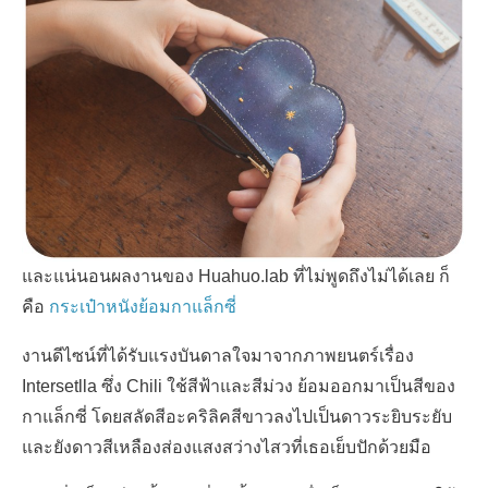
และแน่นอนผลงานของ
Huahuo.lab
ที่ไม่พูดถึงไม่ได้เลย ก็
คือ
กระเป๋าหนังย้อมกาแล็กซี่
งานดีไซน์ที่ได้รับแรงบันดาลใจมาจากภาพยนตร์เรื่อง
Intersetlla
ซึ่ง
Chili
ใช้สีฟ้าและสีม่วง ย้อมออกมาเป็นสีของ
กาแล็กซี่ โดยสลัดสีอะคริลิคสีขาวลงไปเป็นดาวระยิบระยับ
และยังดาวสีเหลือง
ส่องแสงสว่างไสวที่เธอเย็บปักด้วยมือ