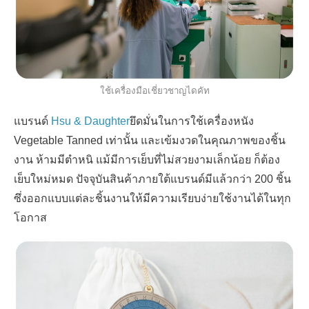
ใช้เครื่องมือเชี่ยวชาญไดคัท
แบรนด์
Hsu & Daughter
ยึดมั่นในการใช้เครื่องหนัง
Vegetable Tanned
เท่านั้น
และเข้มงวดในคุณภาพของชิ้น
งาน ห้ามมีตำหนิ แม้มีการเย็บที่ไม่สวยงามเล็กน้อย ก็ต้อง
เย็บใหม่หมด ปัจจุบันสินค้าภายใต้แบรนด์มีแล้วกว่า
200
ชิ้น
ซึ่งออกแบบแต่ละชิ้นงานให้มีความเรียบง่ายใช้งานได้ในทุก
โอกาส