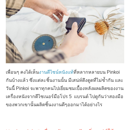
เพื่อนๆ คงได้เห็น
งานดีไซน์หนังแท้
ที่หลากหลายบน
Pinkoi
กันบ้างแล้ว ซึ่งแต่ละชิ้นงานนั้น มีเสน่ห์ดึงดูดที่ไม่ซ้ำกัน และ
วันนี้
Pinkoi
จะพาทุกคนไปเยี่ยมชมเบื้องหลังผลผลิตของงาน
เครื่องหนังจากดีไซเนอร์มือโปร
5
แบรนด์ ไปดูกันว่าสองมือ
ของพวกเขานั้นผลิตชิ้นงงานดีๆออกมาได้อย่างไร