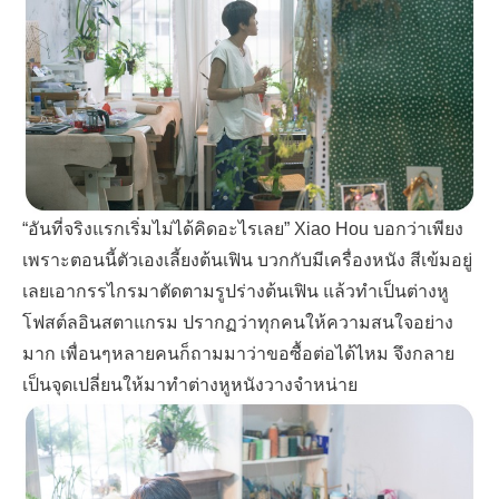
“
อันที่จริงแรกเริ่มไม่ได้คิดอะไรเลย
” Xiao Hou
บอกว่าเพียง
เพราะตอนนี้ตัวเองเลี้ยงต้นเฟิน บวกกับมีเครื่องหนัง สีเข้มอยู่
เลยเอากรรไกรมาตัดตามรูปร่างต้นเฟิน แล้วทำเป็นต่างหู
โฟสต์ลอินสตาแกรม ปรากฏว่าทุกคนให้ความสนใจอย่าง
มาก เพื่อนๆหลายคนก็ถามมาว่าขอซื้อต่อได้ไหม จึงกลาย
เป็นจุดเปลี่ยนให้มาทำต่างหูหนังวางจำหน่าย