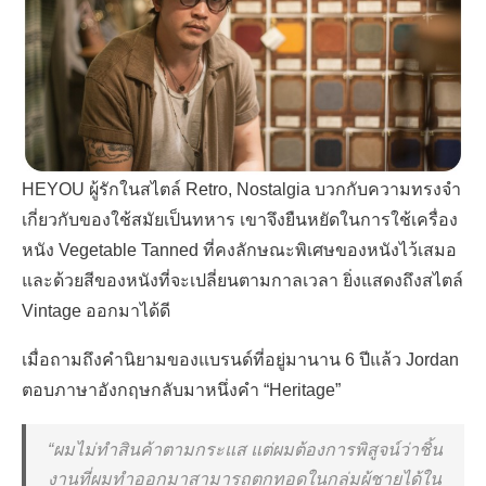
HEYOU
ผู้รักในสไตล์
Retro, Nostalgia
บวกกับความทรงจำ
เกี่ยวกับของใช้สมัยเป็นทหาร เขาจึงยืนหยัดในการใช้เครื่อง
หนัง
Vegetable Tanned
ที่คงลักษณะพิเศษของหนังไว้เสมอ
และด้วยสีของหนังที่จะเปลี่ยนตามกาลเวลา ยิ่งแสดงถึงสไตล์
Vintage
ออกมาได้ดี
เมื่อถามถึงคำนิยามของแบรนด์ที่อยู่มานาน
6
ปีแล้ว
Jordan
ตอบภาษาอังกฤษกลับมาหนึ่งคำ
“Heritage”
“
ผมไม่ทำสินค้าตามกระแส แต่ผมต้องการพิสูจน์ว่าชิ้น
งานที่ผมทำออกมาสามารถตกทอดในกลุ่มผู้ชายได้ใน