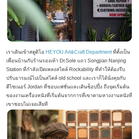
เราเดินเข้าสตูดิโอ
HEYOU Art&Craft Department
ที่ตั้งเป็น
เพื่อนบ้านกับร้านรองเท้า
Dr.Sole
แถว
Songjian Nanjing
Station
ที่กำลังเปิดเพลงสไตล์
Rockability
ที่ทำให้ต้องรีบ
ปรับอารมณ์ไปเป็นสไตล์
old school
และเราก็ได้นั่งคุยกับ
ดีไซเนอร์
Jordan
ที่ชอบแฟชั่นและเดินช็อปปิ้ง ถึงจุดเริ่มต้น
ของงานเครื่องหนังที่เริ่มต้นจากการที่เขาตามหางงานหนังที่
เขาชอบไม่เจอเสียที