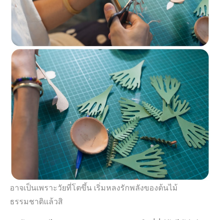
อาจเป็นเพราะวัยที่โตขึ้น เริ่มหลงรักพลังของต้นไม้
ธรรมชาติแล้วสิ