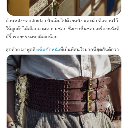
ด้านหลังของ
Jordan
นั้นเต็มไปด้วยหนัง และผ้า ที่แขวนไว้
ให้ลูกค้าได้เลือกตามความชอบ ซึ่งเขาชื่นชอบเครื่องหนังที่
มีริ้วรอยธรรมชาติเล็กน้อย
สุดท้าย มาพูดถึง
เข็มขัดหนัง
ที่เป็นที่สนใจมากที่สุดกันดีกว่า