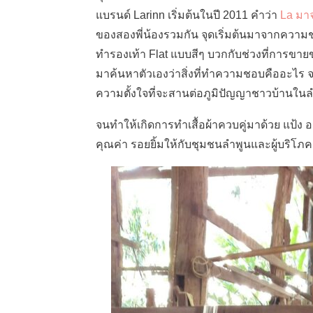
แบรนด์ Larinn เริ่มต้นในปี 2011 คำว่า
La มา
ของสองพี่น้องรวมกัน จุดเริ่มต้นมาจากควา
ทำรองเท้า Flat แบบสีๆ บวกกับช่วงที่การขาย
มาค้นหาตัวเองว่าสิ่งที่ทำความชอบคืออะไร 
ความตั้งใจที่จะสานต่อภูมิปัญญาชาวบ้านในล
จนทำให้เกิดการทำเสื้อผ้าควบคู่มาด้วย แป้ง 
คุณค่า รอยยิ้มให้กับชุมชนลำพูนและผู้บริโ