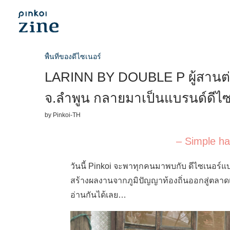
พื้นที่ของดีไซเนอร์
LARINN BY DOUBLE P ผู้สานต่
จ.ลำพูน กลายมาเป็นแบรนด์ดีไซน
by
Pinkoi-TH
– Simple ha
วันนี้ Pinkoi จะพาทุกคนมาพบกับ ดีไซเนอร์แบรน
สร้างผลงานจากภูมิปัญญาท้องถิ่นออกสู่ตลาดเ
อ่านกันได้เลย…