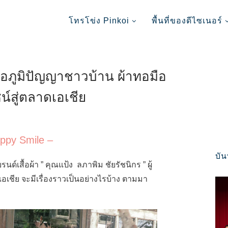
โทรโข่ง Pinkoi
พื้นที่ของดีไซเนอร์
อภูมิปัญญาชาวบ้าน ผ้าทอมือ
์สู่ตลาดเอเชีย
ppy Smile –
บั
ด์เสื้อผ้า ” คุณแป้ง ลภาพิม ชัยรัชนิกร ” ผู้
อเชีย จะมีเรื่องราวเป็นอย่างไรบ้าง ตามมา