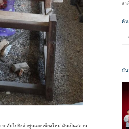
สำเ
ค้
บัน
?
กลับไปยังลำพูนและเชียงใหม่ มันเป็นสถาน