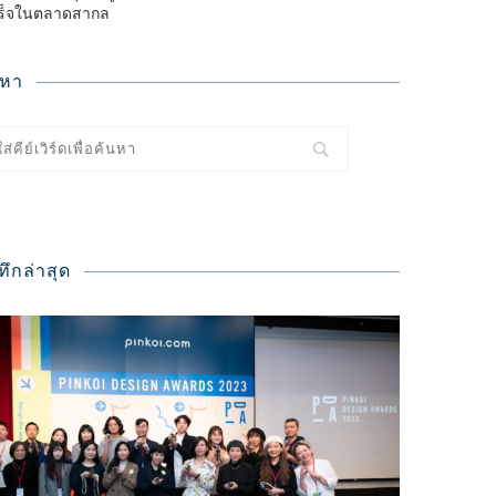
ร็จในตลาดสากล
นหา
ทึกล่าสุด