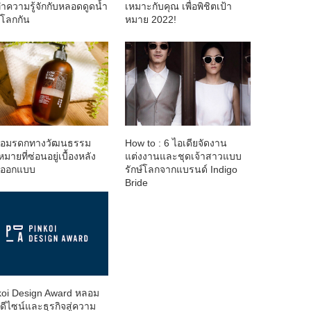
ำความรู้จักกับหลอดดูดน้ำ
เหมาะกับคุณ เพื่อพิชิตเป้า
์โลกกัน
หมาย 2022!
ต่อมรดกทางวัฒนธรรม
How to : 6 ไอเดียจัดงาน
หมายที่ซ่อนอยู่เบื้องหลัง
แต่งงานและชุดเจ้าสาวแบบ
นออกแบบ
รักษ์โลกจากแบรนด์ Indigo
Bride
koi Design Award หลอม
ดีไซน์และธุรกิจสู่ความ