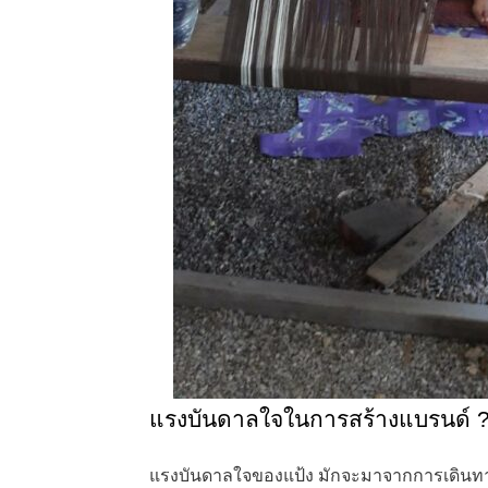
แรงบันดาลใจในการสร้างแบรนด์ 
แรงบันดาลใจของแป้ง มักจะมาจากการเดินทาง