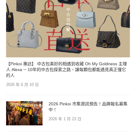
【Pinkoi 專訪】 中古包美好的相遇到收藏 Oh My Goldness 主理
人 Alexa ─ 10年的中古包探索之路，讓每顆包都能遇見真正懂它
的人
2026 年 6 月 10 日
2026 Pinkoi 市集資訊預告！品牌報名募集
中！
2026 年 1 月 23 日