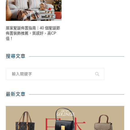
居家聖誕佈置指南｜40 個聖誕節
佈置裝飾推薦，質感好、高CP
值！
搜尋文章
最新文章