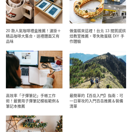
20 款人氣咖啡禮盒推薦！濾掛＋
做蛋糕來這裡！台北 13 間質感烘
精品咖啡大集合，送禮體面又有
焙教室推薦，零失敗蛋糕 DIY 手
品味
作體驗
高效率「子彈筆記」手帳工作
最簡單的【百岳入門】指南：可
術！最實用子彈筆記模板範例＆
一日單攻的入門百岳推薦＆裝備
筆記本推薦
清單