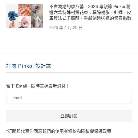
不會凋謝的康乃馨！2026 母親節 Pinkoi 精
選六款特殊材質花束：橫跨樹脂、針織、皮
革與法式千層酥，重新創造送禮的驚喜指數
2026 年 4 月 29 日
訂閱 Pinkoi 設計誌
留下 Email，隨時掌握最新消息！
*訂閱即代表你同意我們的使用者條款和隱私權保護政策