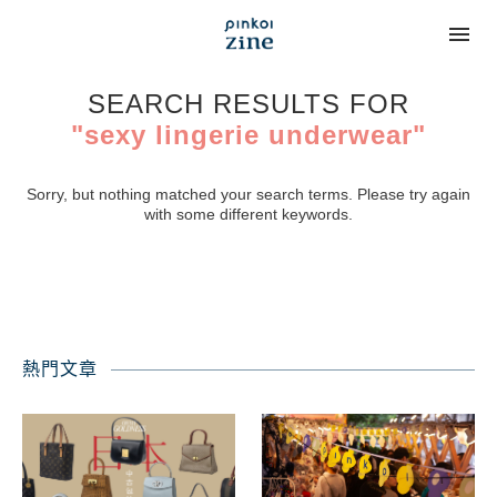
SEARCH RESULTS FOR
"sexy lingerie underwear"
Sorry, but nothing matched your search terms. Please try again
with some different keywords.
熱門文章