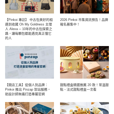
【Pinkoi 專訪】 中古包美好的相
2026 Pinkoi 市集資訊預告！品牌
遇到收藏 Oh My Goldness 主理
報名募集中！
人 Alexa ─ 10年的中古包探索之
路，讓每顆包都能遇見真正懂它
的人
【開店工具】從個人到品牌：
甜點禮盒精選推薦 20 款！常溫甜
Pinkoi 推出 Pinzap 架站服務，
點、法式甜點禮盒一次看
助設計師無痛打造專屬官網