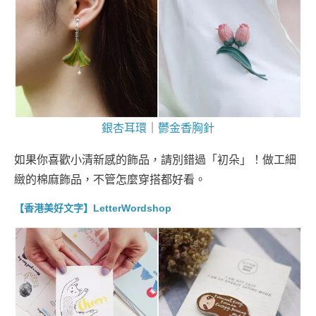
銀杏耳環
｜
鬱金香胸針
如果你喜歡小清新感的飾品，請別錯過「初朵」！做工細
緻的棉麻飾品，不管怎麼穿搭都好看。
【香港美好文字】LetterWordshop