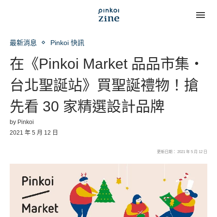
最新消息
Pinkoi 快訊
在《Pinkoi Market 品品市集・
台北聖誕站》買聖誕禮物！搶
先看 30 家精選設計品牌
by
Pinkoi
2021 年 5 月 12 日
更新日期： 2021 年 5 月 12 日