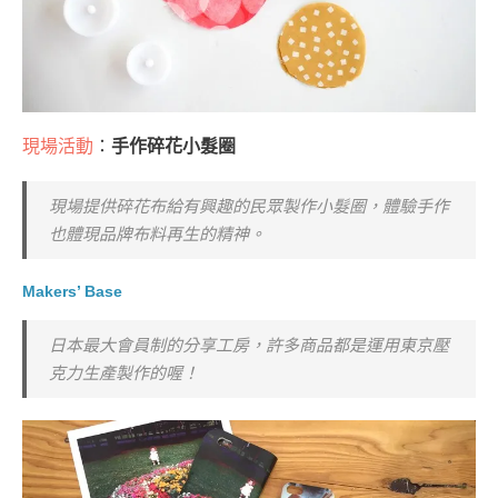
現場活動
：
手作碎花小髮圈
現場提供碎花布給有興趣的民眾製作小髮圈，體驗手作
也體現品牌布料再生的精神。
Makers’ Base
日本最大會員制的分享工房，許多商品都是運用東京壓
克力生產製作的喔！