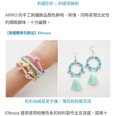
刺繡別針
｜
刺繡項鍊組
ARRO 的手工刺繡飾品顏色鮮明、熱情，同時表現出女性
的細緻韻味，十分幽雅。
【泰國糖果色飾品】Elbraza
粉彩絲線星星手鍊
｜
薄荷綠粉嫩耳環
Elbraza 擅長使用粉嫩色系的材料製作出女孩感、甜美十