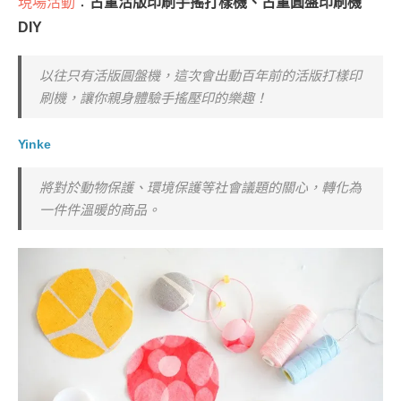
現場活動
：
古董活版印刷手搖打樣機、古董圓盤印刷機
DIY
以往只有活版圓盤機，這次會出動百年前的活版打樣印
刷機，讓你親身體驗手搖壓印的樂趣！
Yinke
將對於動物保護、環境保護等社會議題的關心，轉化為
一件件溫暖的商品。