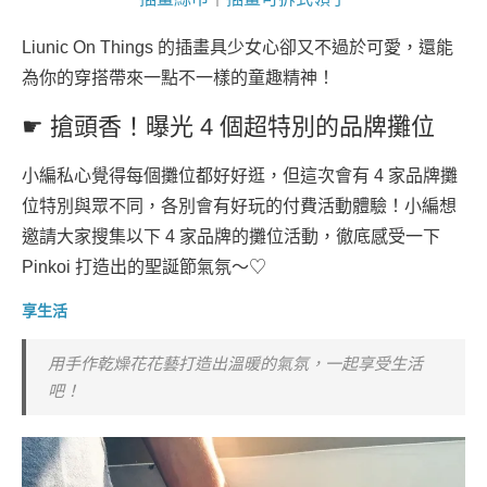
Liunic On Things 的插畫具少女心卻又不過於可愛，還能
為你的穿搭帶來一點不一樣的童趣精神！
☛ 搶頭香！曝光 4 個超特別的品牌攤位
小編私心覺得每個攤位都好好逛，但這次會有 4 家品牌攤
位特別與眾不同，各別會有好玩的付費活動體驗！小編想
邀請大家搜集以下 4 家品牌的攤位活動，徹底感受一下
Pinkoi 打造出的聖誕節氣氛～♡
享生活
用手作乾燥花花藝打造出溫暖的氣氛，一起享受生活
吧！