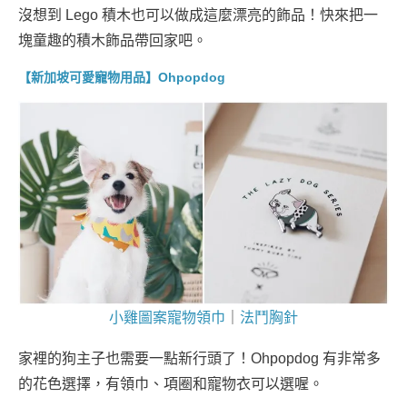
沒想到 Lego 積木也可以做成這麼漂亮的飾品！快來把一
塊童趣的積木飾品帶回家吧。
【新加坡可愛寵物用品】Ohpopdog
小雞圖案寵物領巾
｜
法鬥胸針
家裡的狗主子也需要一點新行頭了！Ohpopdog 有非常多
的花色選擇，有領巾、項圈和寵物衣可以選喔。