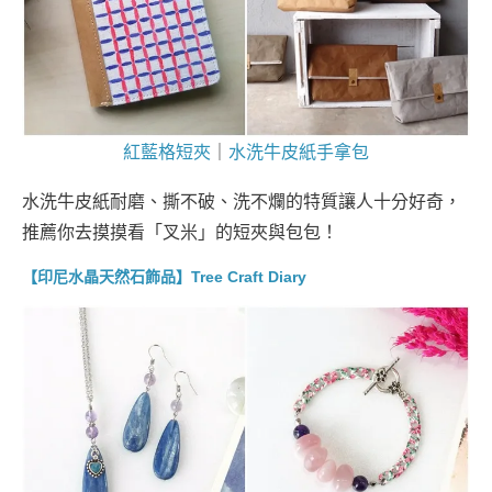
紅藍格短夾
｜
水洗牛皮紙手拿包
水洗牛皮紙耐磨、撕不破、洗不爛的特質讓人十分好奇，
推薦你去摸摸看「叉米」的短夾與包包！
【印尼水晶天然石飾品】Tree Craft Diary