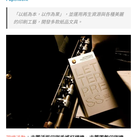
「以紙為本，以作為業」，並運用再生資源與各種美麗
的印刷工藝，開發多款紙品文具。