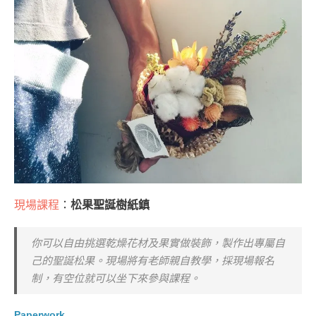
現場課程
：
松果聖誕樹紙鎮
你可以自由挑選乾燥花材及果實做裝飾，製作出專屬自
己的聖誕松果。現場將有老師親自教學，採現場報名
制，有空位就可以坐下來參與課程。
Paperwork