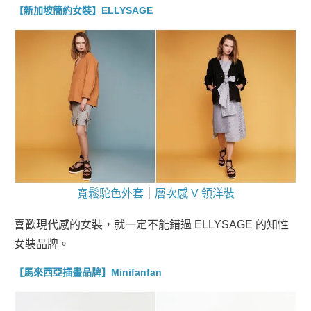
【新加坡簡約女裝】ELLYSAGE
寬鬆駝色外套
｜
層次感 V 領洋裝
喜歡現代感的女裝，就一定不能錯過 ELLYSAGE 的知性
女裝品牌。
【馬來西亞插畫品牌】Minifanfan