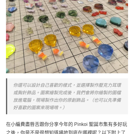
你還可以設計自己喜歡的樣式，並選擇製作壓克力耳環
或胸針飾品。圖案繪製完成後，我們會將你繪製的圖檔
放進電腦，現場製作出你的原創飾品。（也可以先準備
好喜歡的圖案來現場唷。）
在小編費盡唇舌跟你分享今年的 Pinkoi 聖誕市集有多好玩
之後，你是不是很想知道場地到底在哪裡呢？以下附上了