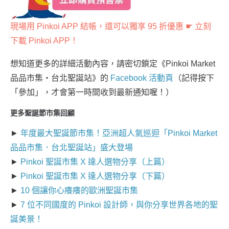
現場用 Pinkoi APP 結帳，還可以獨享 95 折優惠 ☛ 立刻
下載
Pinkoi APP
！
想知道更多的詳細活動內容，請密切鎖定《Pinkoi Market
品品市集・台北聖誕站》的
Facebook 活動頁
（記得按下
「參加」，才會第一時間收到最新通知喔！）
更多聖誕節市集回顧
►
年度最大聖誕節市集！亞洲超人氣巡迴「Pinkoi Market
品品市集．台北聖誕站」盛大登場
►
Pinkoi 聖誕市集 X 達人選物分享（上篇）
►
Pinkoi 聖誕市集 X 達人選物分享（下篇）
►
10 個讓你心癢癢的歐洲聖誕市集
►
7 位不同國度的 Pinkoi 設計師，與你分享世界各地的聖
誕美景！