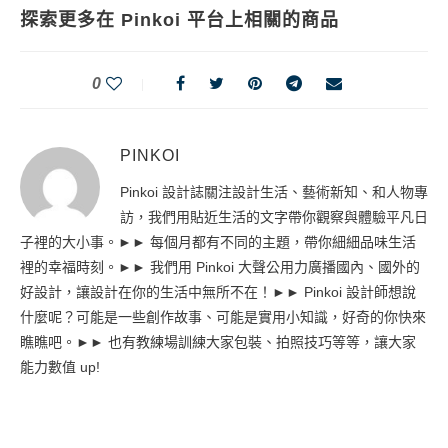
探索更多在 Pinkoi 平台上相關的商品
0
PINKOI
Pinkoi 設計誌關注設計生活、藝術新知、和人物專
訪，我們用貼近生活的文字帶你觀察與體驗平凡日
子裡的大小事。►► 每個月都有不同的主題，帶你細細品味生活
裡的幸福時刻。►► 我們用 Pinkoi 大聲公用力廣播國內、國外的
好設計，讓設計在你的生活中無所不在！►► Pinkoi 設計師想說
什麼呢？可能是一些創作故事、可能是實用小知識，好奇的你快來
瞧瞧吧。►► 也有教練場訓練大家包裝、拍照技巧等等，讓大家
能力數值 up!