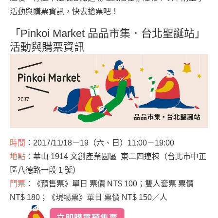
活動與購票資訊，快去搶票吧！
「Pinkoi Market 品品市集．台北聖誕站」
活動與購票資訊
時間
：2017/11/18－19（六、日）11:00－19:00
地點
：華山 1914 文創產業園區 東二四連棟（台北市中正
區八德路一段 1 號）
門票
：《預售票》單日 票價 NT$ 100；雙人套票 票價
NT$ 180；《現場票》單日 票價 NT$ 150／人