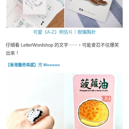
可愛《A-Z》明信片
｜
樹懶胸針
仔細看 LetterWordshop 的文字⋯⋯，可能會忍不住爆笑
出來！
【香港獵奇美感】污 Wooooo