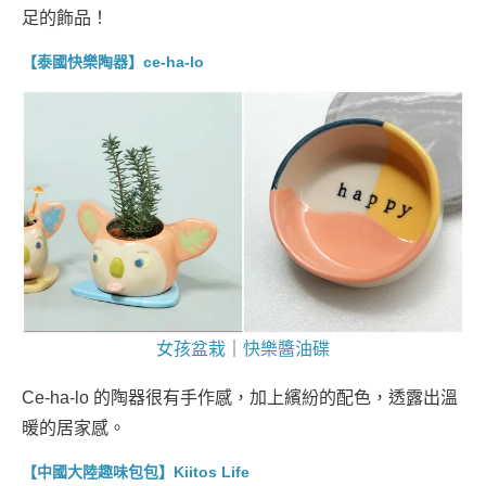
足的飾品！
【泰國快樂陶器】ce-ha-lo
女孩盆栽
｜
快樂醬油碟
Ce-ha-lo 的陶器很有手作感，加上繽紛的配色，透露出溫
暖的居家感。
【中國大陸趣味包包】Kiitos Life