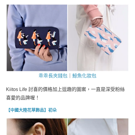
乖乖長夾錢包
｜
鯨魚化妝包
Kiitos Life 討喜的價格加上逗趣的圖案，一直是深受粉絲
喜愛的品牌喔！
【中國大陸花草飾品】初朵