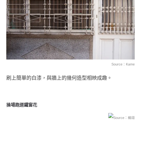
Source：Kame
刷上簡單的白漆，與牆上的幾何造型相映成趣。
操場跑道鐵窗花
Source：楊翊