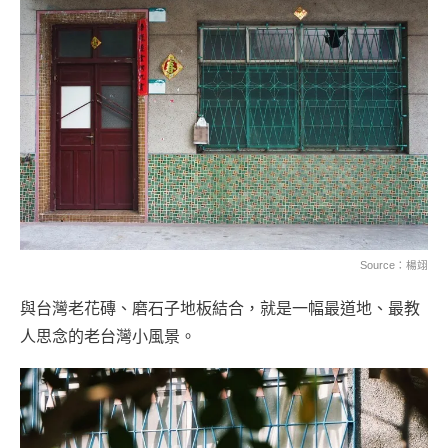
Source：楊翊
與台灣老花磚、磨石子地板結合，就是一幅最道地、最教
人思念的老台灣小風景。