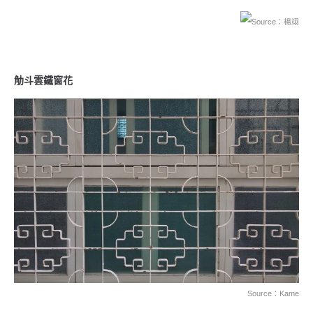
Source：楊翊
觔斗雲鐵窗花
Source：Kame