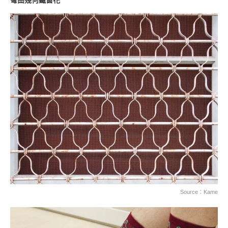
彎曲幾何鐵窗花
Source：Kame