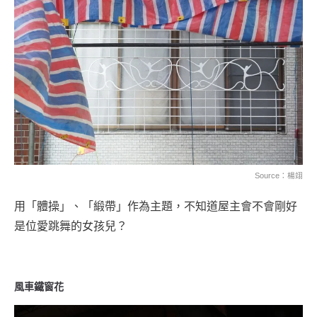
Source：楊翊
用「體操」、「緞帶」作為主題，不知道屋主會不會剛好
是位愛跳舞的女孩兒？
風車鐵窗花