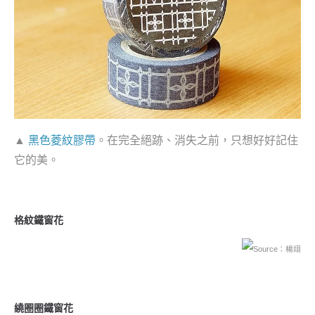
▲
黑色菱紋膠帶
。在完全絕跡、消失之前，只想好好記住
它的美。
格紋鐵窗花
Source：楊翊
繞圈圈鐵窗花