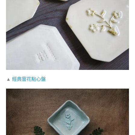
▲
經典窗花點心盤