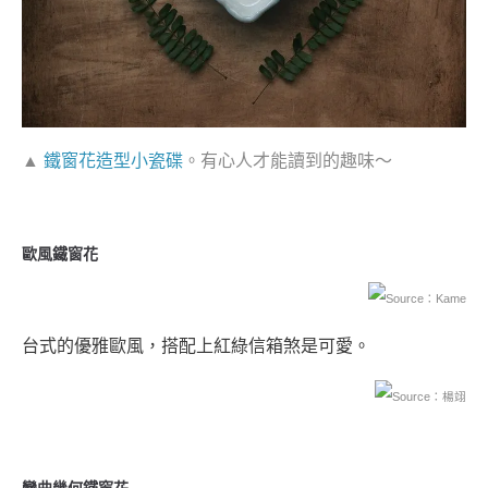
▲
鐵窗花造型小瓷碟
。有心人才能讀到的趣味～
歐風鐵窗花
Source：Kame
台式的優雅歐風，搭配上紅綠信箱煞是可愛。
Source：楊翊