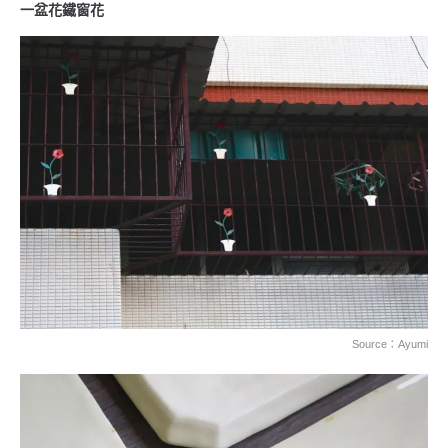
一盆花鐵窗花
Source：Ayumi