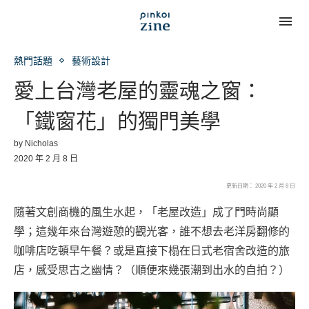
熱門話題
藝術設計
愛上台灣老屋的靈魂之窗：
「鐵窗花」的獨門美學
by
Nicholas
2020 年 2 月 8 日
更新日期： 2020 年 2 月 8 日
隨著文創商機的風生水起，「老屋改造」成了門時尚顯
學；這幾年來台灣遊憩的觀光客，誰不想去老洋房翻修的
咖啡店吃頓早午餐？或是直接下榻在日式老宿舍改造的旅
店，感受思古之幽情？（順便來幾張潮到出水的自拍？）