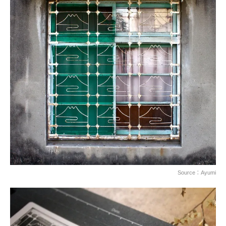
Source：Ayumi