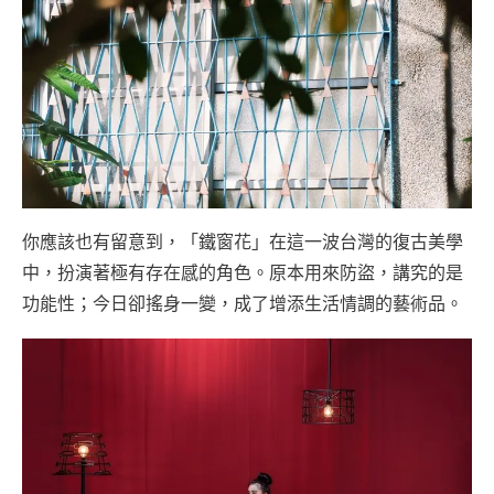
你應該也有留意到，「鐵窗花」在這一波台灣的復古美學
中，扮演著極有存在感的角色。原本用來防盜，講究的是
功能性；今日卻搖身一變，成了增添生活情調的藝術品。