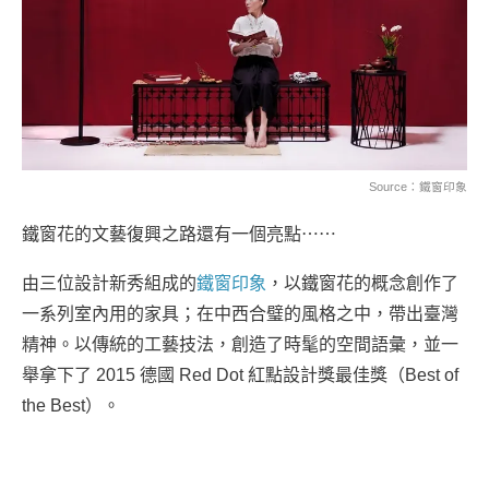
Source：
鐵窗印象
鐵窗花的文藝復興之路還有一個亮點⋯⋯
由三位設計新秀組成的
鐵窗印象
，以鐵窗花的概念創作了
一系列室內用的家具；在中西合璧的風格之中，帶出臺灣
精神。以傳統的工藝技法，創造了時髦的空間語彙，並一
舉拿下了 2015 德國 Red Dot 紅點設計獎最佳獎（Best of
the Best）。