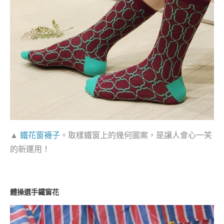
▲
鐵花窗襪子
。取樣鐵窗上的幾何圖案，是讓人會心一笑
的新運用！
體操選手鐵窗花