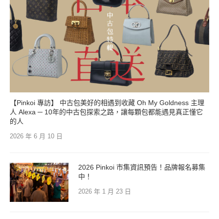
【Pinkoi 專訪】 中古包美好的相遇到收藏 Oh My Goldness 主理
人 Alexa ─ 10年的中古包探索之路，讓每顆包都能遇見真正懂它
的人
2026 年 6 月 10 日
2026 Pinkoi 市集資訊預告！品牌報名募集
中！
2026 年 1 月 23 日