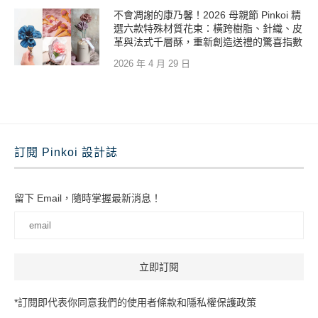
不會凋謝的康乃馨！2026 母親節 Pinkoi 精
選六款特殊材質花束：橫跨樹脂、針織、皮
革與法式千層酥，重新創造送禮的驚喜指數
2026 年 4 月 29 日
訂閱 Pinkoi 設計誌
留下 Email，隨時掌握最新消息！
*訂閱即代表你同意我們的使用者條款和隱私權保護政策