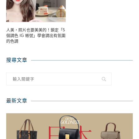
人美，照片也要美美的！鎖定「5
個調色 IG 帳號」學會調出有氛圍
的色調
搜尋文章
最新文章