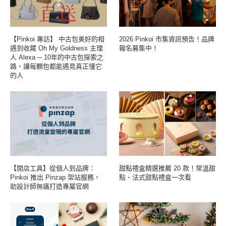
【Pinkoi 專訪】 中古包美好的相
2026 Pinkoi 市集資訊預告！品牌
遇到收藏 Oh My Goldness 主理
報名募集中！
人 Alexa ─ 10年的中古包探索之
路，讓每顆包都能遇見真正懂它
的人
【開店工具】從個人到品牌：
甜點禮盒精選推薦 20 款！常溫甜
Pinkoi 推出 Pinzap 架站服務，
點、法式甜點禮盒一次看
助設計師無痛打造專屬官網