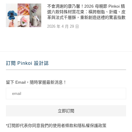
不會凋謝的康乃馨！2026 母親節 Pinkoi 精
選六款特殊材質花束：橫跨樹脂、針織、皮
革與法式千層酥，重新創造送禮的驚喜指數
2026 年 4 月 29 日
訂閱 Pinkoi 設計誌
留下 Email，隨時掌握最新消息！
*訂閱即代表你同意我們的使用者條款和隱私權保護政策