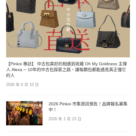
【Pinkoi 專訪】 中古包美好的相遇到收藏 Oh My Goldness 主理
人 Alexa ─ 10年的中古包探索之路，讓每顆包都能遇見真正懂它
的人
2026 年 6 月 10 日
2026 Pinkoi 市集資訊預告！品牌報名募集
中！
2026 年 1 月 23 日