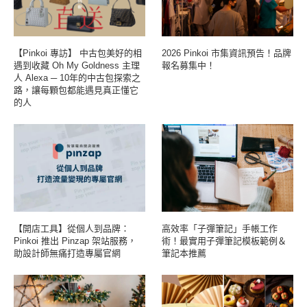
【Pinkoi 專訪】 中古包美好的相
2026 Pinkoi 市集資訊預告！品牌
遇到收藏 Oh My Goldness 主理
報名募集中！
人 Alexa ─ 10年的中古包探索之
路，讓每顆包都能遇見真正懂它
的人
【開店工具】從個人到品牌：
高效率「子彈筆記」手帳工作
Pinkoi 推出 Pinzap 架站服務，
術！最實用子彈筆記模板範例＆
助設計師無痛打造專屬官網
筆記本推薦