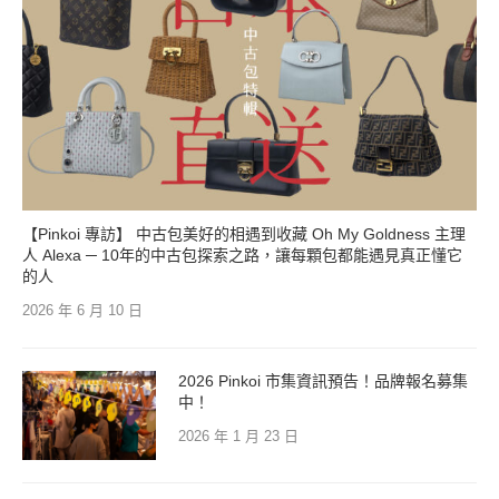
【Pinkoi 專訪】 中古包美好的相遇到收藏 Oh My Goldness 主理
人 Alexa ─ 10年的中古包探索之路，讓每顆包都能遇見真正懂它
的人
2026 年 6 月 10 日
2026 Pinkoi 市集資訊預告！品牌報名募集
中！
2026 年 1 月 23 日