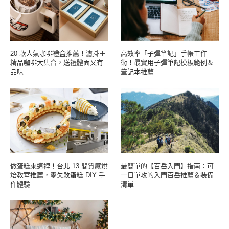
20 款人氣咖啡禮盒推薦！濾掛＋
高效率「子彈筆記」手帳工作
精品咖啡大集合，送禮體面又有
術！最實用子彈筆記模板範例＆
品味
筆記本推薦
做蛋糕來這裡！台北 13 間質感烘
最簡單的【百岳入門】指南：可
焙教室推薦，零失敗蛋糕 DIY 手
一日單攻的入門百岳推薦＆裝備
作體驗
清單