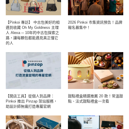
【Pinkoi 專訪】 中古包美好的相
2026 Pinkoi 市集資訊預告！品牌
遇到收藏 Oh My Goldness 主理
報名募集中！
人 Alexa ─ 10年的中古包探索之
路，讓每顆包都能遇見真正懂它
的人
【開店工具】從個人到品牌：
甜點禮盒精選推薦 20 款！常溫甜
Pinkoi 推出 Pinzap 架站服務，
點、法式甜點禮盒一次看
助設計師無痛打造專屬官網