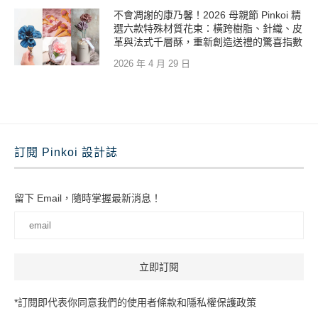
不會凋謝的康乃馨！2026 母親節 Pinkoi 精
選六款特殊材質花束：橫跨樹脂、針織、皮
革與法式千層酥，重新創造送禮的驚喜指數
2026 年 4 月 29 日
訂閱 Pinkoi 設計誌
留下 Email，隨時掌握最新消息！
*訂閱即代表你同意我們的使用者條款和隱私權保護政策