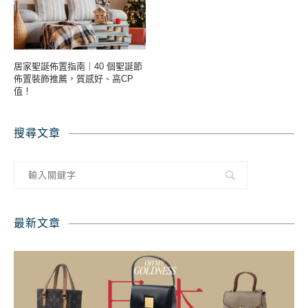
居家聖誕佈置指南｜40 個聖誕節
佈置裝飾推薦，質感好、高CP
值！
搜尋文章
最新文章