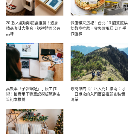
20 款人氣咖啡禮盒推薦！濾掛＋
做蛋糕來這裡！台北 13 間質感烘
精品咖啡大集合，送禮體面又有
焙教室推薦，零失敗蛋糕 DIY 手
品味
作體驗
高效率「子彈筆記」手帳工作
最簡單的【百岳入門】指南：可
術！最實用子彈筆記模板範例＆
一日單攻的入門百岳推薦＆裝備
筆記本推薦
清單