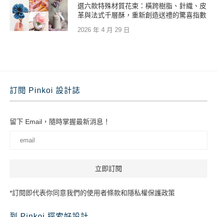
選六款特殊材質花束：橫跨樹脂、針織、皮
革與法式千層酥，重新創造送禮的驚喜指數
2026 年 4 月 29 日
訂閱 Pinkoi 設計誌
留下 Email，隨時掌握最新消息！
*訂閱即代表你同意我們的使用者條款和隱私權保護政策
到 Pinkoi 探索好設計