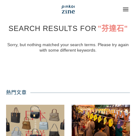
SEARCH RESULTS FOR
"芬達石"
Sorry, but nothing matched your search terms. Please try again
with some different keywords.
熱門文章