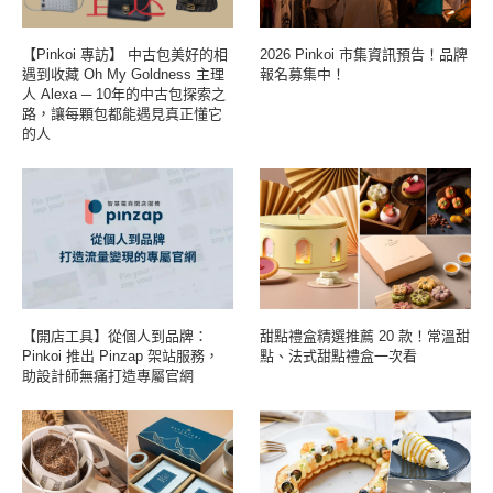
【Pinkoi 專訪】 中古包美好的相
2026 Pinkoi 市集資訊預告！品牌
遇到收藏 Oh My Goldness 主理
報名募集中！
人 Alexa ─ 10年的中古包探索之
路，讓每顆包都能遇見真正懂它
的人
【開店工具】從個人到品牌：
甜點禮盒精選推薦 20 款！常溫甜
Pinkoi 推出 Pinzap 架站服務，
點、法式甜點禮盒一次看
助設計師無痛打造專屬官網