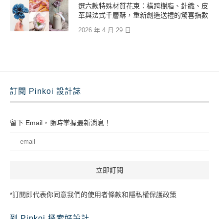
選六款特殊材質花束：橫跨樹脂、針織、皮
革與法式千層酥，重新創造送禮的驚喜指數
2026 年 4 月 29 日
訂閱 Pinkoi 設計誌
留下 Email，隨時掌握最新消息！
*訂閱即代表你同意我們的使用者條款和隱私權保護政策
到 Pinkoi 探索好設計