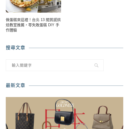
做蛋糕來這裡！台北 13 間質感烘
焙教室推薦，零失敗蛋糕 DIY 手
作體驗
搜尋文章
最新文章