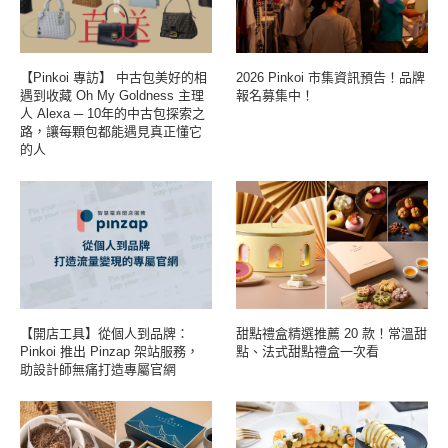
【Pinkoi 專訪】 中古包美好的相
2026 Pinkoi 市集資訊預告！品牌
遇到收藏 Oh My Goldness 主理
報名募集中！
人 Alexa ─ 10年的中古包探索之
路，讓每顆包都能遇見真正懂它
的人
【開店工具】從個人到品牌：
甜點禮盒精選推薦 20 款！常溫甜
Pinkoi 推出 Pinzap 架站服務，
點、法式甜點禮盒一次看
助設計師無痛打造專屬官網