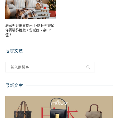
居家聖誕佈置指南｜40 個聖誕節
佈置裝飾推薦，質感好、高CP
值！
搜尋文章
最新文章