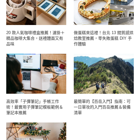
20 款人氣咖啡禮盒推薦！濾掛＋
做蛋糕來這裡！台北 13 間質感烘
精品咖啡大集合，送禮體面又有
焙教室推薦，零失敗蛋糕 DIY 手
品味
作體驗
高效率「子彈筆記」手帳工作
最簡單的【百岳入門】指南：可
術！最實用子彈筆記模板範例＆
一日單攻的入門百岳推薦＆裝備
筆記本推薦
清單