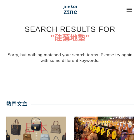
SEARCH RESULTS FOR
"硅藻地墊"
Sorry, but nothing matched your search terms. Please try again
with some different keywords.
熱門文章