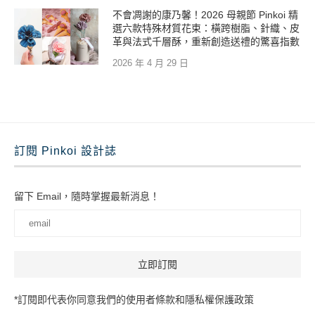
不會凋謝的康乃馨！2026 母親節 Pinkoi 精
選六款特殊材質花束：橫跨樹脂、針織、皮
革與法式千層酥，重新創造送禮的驚喜指數
2026 年 4 月 29 日
訂閱 Pinkoi 設計誌
留下 Email，隨時掌握最新消息！
*訂閱即代表你同意我們的使用者條款和隱私權保護政策