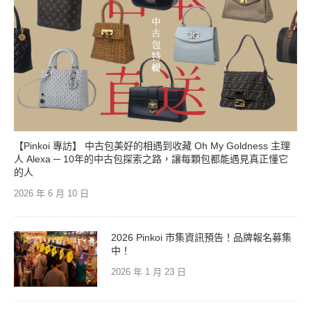
【Pinkoi 專訪】 中古包美好的相遇到收藏 Oh My Goldness 主理
人 Alexa ─ 10年的中古包探索之路，讓每顆包都能遇見真正懂它
的人
2026 年 6 月 10 日
2026 Pinkoi 市集資訊預告！品牌報名募集
中！
2026 年 1 月 23 日