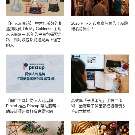
【Pinkoi 專訪】 中古包美好的相
2026 Pinkoi 市集資訊預告！品牌
遇到收藏 Oh My Goldness 主理
報名募集中！
人 Alexa ─ 10年的中古包探索之
路，讓每顆包都能遇見真正懂它
的人
【開店工具】從個人到品牌：
高效率「子彈筆記」手帳工作
Pinkoi 推出 Pinzap 架站服務，
術！最實用子彈筆記模板範例＆
助設計師無痛打造專屬官網
筆記本推薦