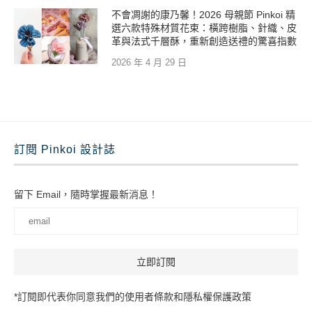
不會凋謝的康乃馨！2026 母親節 Pinkoi 精
選六款特殊材質花束：橫跨樹脂、針織、皮
革與法式千層酥，重新創造送禮的驚喜指數
2026 年 4 月 29 日
訂閱 Pinkoi 設計誌
留下 Email，隨時掌握最新消息！
*訂閱即代表你同意我們的使用者條款和隱私權保護政策