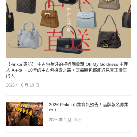
【Pinkoi 專訪】 中古包美好的相遇到收藏 Oh My Goldness 主理
人 Alexa ─ 10年的中古包探索之路，讓每顆包都能遇見真正懂它
的人
2026 年 6 月 10 日
2026 Pinkoi 市集資訊預告！品牌報名募集
中！
2026 年 1 月 23 日