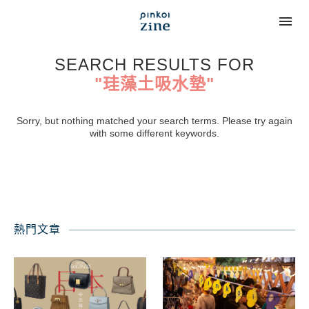
SEARCH RESULTS FOR
"珪藻土吸水墊"
Sorry, but nothing matched your search terms. Please try again
with some different keywords.
熱門文章