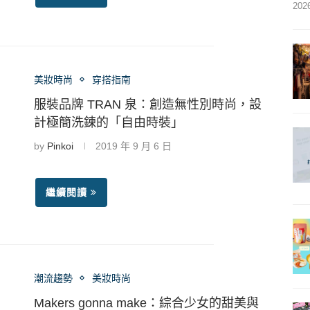
202
美妝時尚
穿搭指南
服裝品牌 TRAN 泉：創造無性別時尚，設
計極簡洗鍊的「自由時裝」
by
Pinkoi
2019 年 9 月 6 日
繼續閱讀
潮流趨勢
美妝時尚
Makers gonna make：綜合少女的甜美與