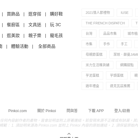
2021情人節禮物
IUSE
|
買飾品
|
逛穿搭
|
購好鞋
THE FRENCH DISPATCH
|
餐廚區
|
文具迷
|
玩 3C
台灣
品品市集
城市植
|
逛美妝
|
親子樂
|
寵毛孩
市集
手作
手工
南
|
體驗活動
|
全部商品
母親節蛋糕
潔咪．薛曼JAMIE
米力生活雜貨舖
網購甜點
芋泥蛋糕
芋頭蛋糕
親
過年禮盒
達克瓦茲推薦
Pinkoi.com
關於 Pinkoi
問與答
下載 APP
登入/註冊
及任何內容創作者的產物，皆會註明並附上原著連結。若發現來源不正確或有缺漏，其並非蓄意造
. 須註明來源為 Pinkoi.com 並附上 Pinkoi 內容的原始連結。 2. 須保留