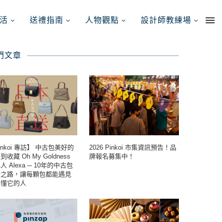
活
送禮指南
人物觀點
設計師教練場
門文章
inkoi 專訪】 中古包美好的
2026 Pinkoi 市集資訊預告！品
收藏 Oh My Goldness
牌報名募集中！
人 Alexa ─ 10年的中古包
索之路，讓每顆包都能遇見
正懂它的人