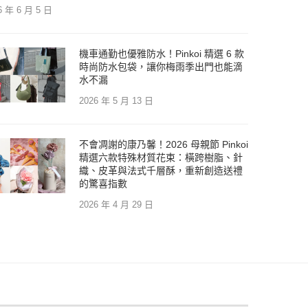
6 年 6 月 5 日
機車通勤也優雅防水！Pinkoi 精選 6 款
時尚防水包袋，讓你梅雨季出門也能滴
水不漏
2026 年 5 月 13 日
不會凋謝的康乃馨！2026 母親節 Pinkoi
精選六款特殊材質花束：橫跨樹脂、針
織、皮革與法式千層酥，重新創造送禮
的驚喜指數
2026 年 4 月 29 日