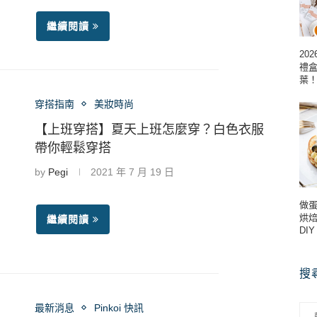
繼續閱讀
20
禮
葉
穿搭指南
美妝時尚
【上班穿搭】夏天上班怎麼穿？白色衣服
帶你輕鬆穿搭
by
Pegi
2021 年 7 月 19 日
做蛋
烘
繼續閱讀
DI
搜
最新消息
Pinkoi 快訊