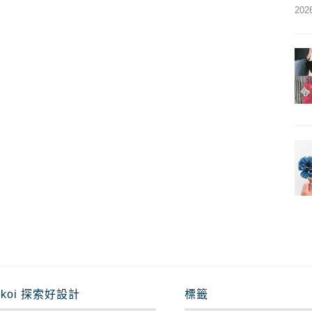
202
nkoi 探索好設計
標籤