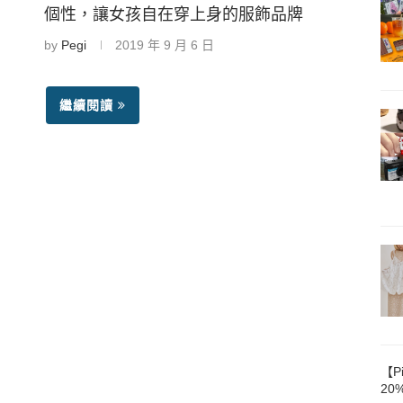
個性，讓女孩自在穿上身的服飾品牌
by
Pegi
2019 年 9 月 6 日
繼續閱讀
【P
20