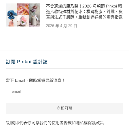
不會凋謝的康乃馨！2026 母親節 Pinkoi 精
選六款特殊材質花束：橫跨樹脂、針織、皮
革與法式千層酥，重新創造送禮的驚喜指數
2026 年 4 月 29 日
訂閱 Pinkoi 設計誌
留下 Email，隨時掌握最新消息！
*訂閱即代表你同意我們的使用者條款和隱私權保護政策