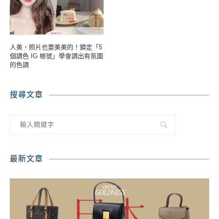
人美，照片也要美美的！鎖定「5
個調色 IG 帳號」學會調出有氛圍
的色調
搜尋文章
最新文章