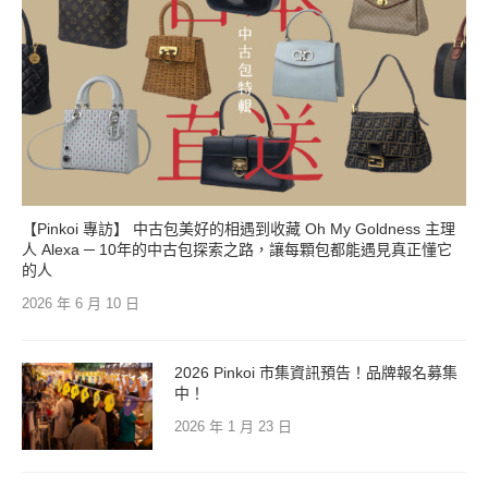
【Pinkoi 專訪】 中古包美好的相遇到收藏 Oh My Goldness 主理
人 Alexa ─ 10年的中古包探索之路，讓每顆包都能遇見真正懂它
的人
2026 年 6 月 10 日
2026 Pinkoi 市集資訊預告！品牌報名募集
中！
2026 年 1 月 23 日