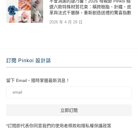
不會凋謝的康乃馨！2026 母親節 Pinkoi 精
選六款特殊材質花束：橫跨樹脂、針織、皮
革與法式千層酥，重新創造送禮的驚喜指數
2026 年 4 月 29 日
訂閱 Pinkoi 設計誌
留下 Email，隨時掌握最新消息！
*訂閱即代表你同意我們的使用者條款和隱私權保護政策