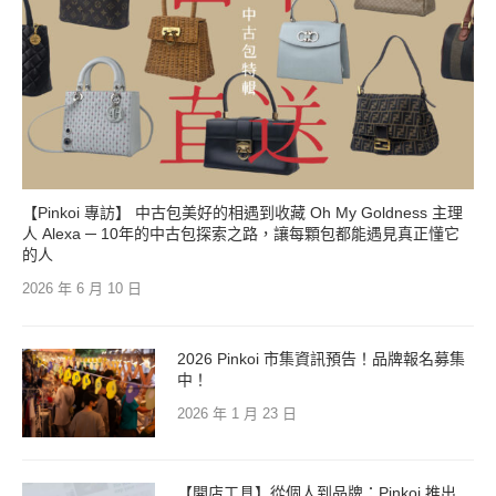
【Pinkoi 專訪】 中古包美好的相遇到收藏 Oh My Goldness 主理
人 Alexa ─ 10年的中古包探索之路，讓每顆包都能遇見真正懂它
的人
2026 年 6 月 10 日
2026 Pinkoi 市集資訊預告！品牌報名募集
中！
2026 年 1 月 23 日
【開店工具】從個人到品牌：Pinkoi 推出