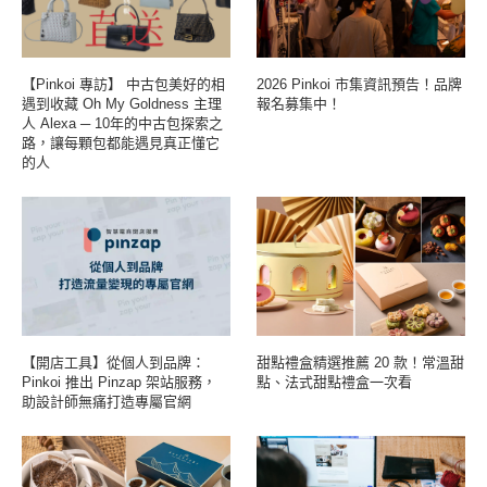
【Pinkoi 專訪】 中古包美好的相
2026 Pinkoi 市集資訊預告！品牌
遇到收藏 Oh My Goldness 主理
報名募集中！
人 Alexa ─ 10年的中古包探索之
路，讓每顆包都能遇見真正懂它
的人
【開店工具】從個人到品牌：
甜點禮盒精選推薦 20 款！常溫甜
Pinkoi 推出 Pinzap 架站服務，
點、法式甜點禮盒一次看
助設計師無痛打造專屬官網