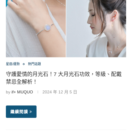
星座/運勢
熱門話題
守護愛情的月光石！7 大月光石功效，等級、配戴
禁忌全解析！
by
if+ MUQUO
2024 年 12 月 5 日
繼續閱讀