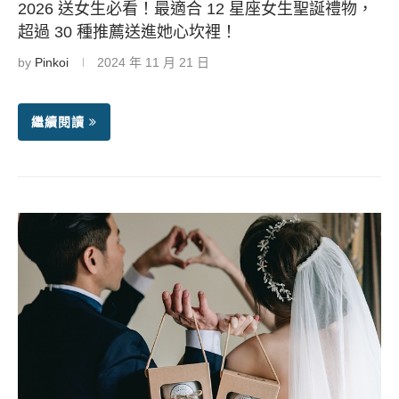
2026 送女生必看！最適合 12 星座女生聖誕禮物，
超過 30 種推薦送進她心坎裡！
by
Pinkoi
2024 年 11 月 21 日
繼續閱讀