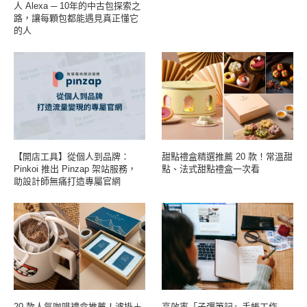
人 Alexa ─ 10年的中古包探索之
路，讓每顆包都能遇見真正懂它
的人
【開店工具】從個人到品牌：
甜點禮盒精選推薦 20 款！常溫甜
Pinkoi 推出 Pinzap 架站服務，
點、法式甜點禮盒一次看
助設計師無痛打造專屬官網
20 款人氣咖啡禮盒推薦！濾掛＋
高效率「子彈筆記」手帳工作