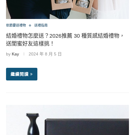
依節慶送禮物
送禮指南
結婚禮物怎麼送？2026推薦 30 種質感結婚禮物，
送閨蜜好友這樣挑！
by
Kay
2024 年 8 月 5 日
繼續閱讀