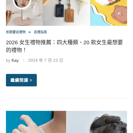
依節慶送禮物
送禮指南
2026 女生禮物推薦：四大種類、20 款女生最想要
的禮物！
by
Kay
2024 年 7 月 23 日
繼續閱讀