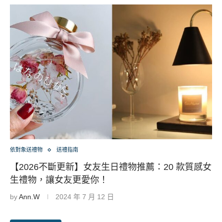
依對象送禮物
送禮指南
【2026不斷更新】女友生日禮物推薦：20 款質感女
生禮物，讓女友更愛你！
by
Ann.W
2024 年 7 月 12 日