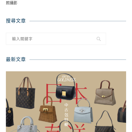
照攝影
搜尋文章
最新文章