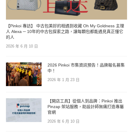
【Pinkoi 專訪】 中古包美好的相遇到收藏 Oh My Goldness 主理
人 Alexa ─ 10年的中古包探索之路，讓每顆包都能遇見真正懂它
的人
2026 年 6 月 10 日
2026 Pinkoi 市集資訊預告！品牌報名募集
中！
2026 年 1 月 23 日
【開店工具】從個人到品牌：Pinkoi 推出
Pinzap 架站服務，助設計師無痛打造專屬
官網
2026 年 6 月 10 日