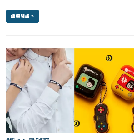
繼續閱讀
送禮指南
依對象送禮物