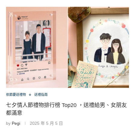
依節慶送禮物
送禮指南
七夕情人節禮物排行榜 Top20 ，送禮給男、女朋友
都滿意
by
Pegi
2025 年 5 月 5 日