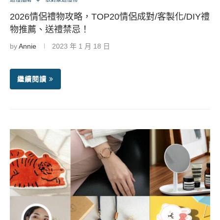
2026情侶禮物攻略，TOP20情侶成對/客製化/DIY禮
物推薦、送禮禁忌！
by
Annie
2023 年 1 月 18 日
繼續閱讀