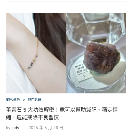
星座/運勢
熱門話題
堇青石 5 大功效解密！竟可以幫助減肥、穩定情
緒，還能戒除不良習慣……
by
judy
2025 年 5 月 26 日