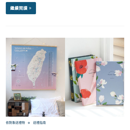
繼續閱讀
依對象送禮物
送禮指南