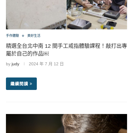
手作體驗
美好生活
精選全台北中南 12 間手工戒指體驗課程！敲打出專
屬於自己的作品￼
by
judy
2024 年 7 月 12 日
繼續閱讀