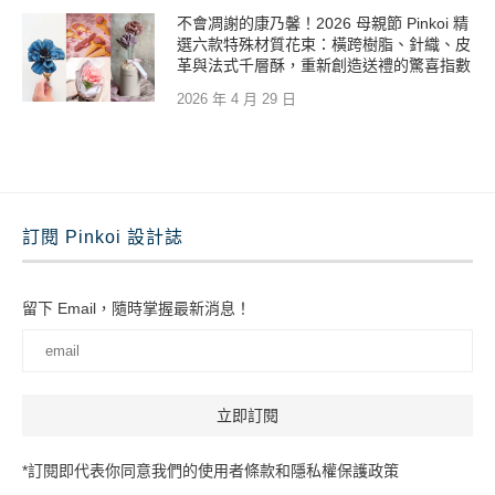
不會凋謝的康乃馨！2026 母親節 Pinkoi 精
選六款特殊材質花束：橫跨樹脂、針織、皮
革與法式千層酥，重新創造送禮的驚喜指數
2026 年 4 月 29 日
訂閱 Pinkoi 設計誌
留下 Email，隨時掌握最新消息！
*訂閱即代表你同意我們的使用者條款和隱私權保護政策