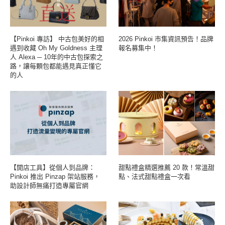
【Pinkoi 專訪】 中古包美好的相
2026 Pinkoi 市集資訊預告！品牌
遇到收藏 Oh My Goldness 主理
報名募集中！
人 Alexa ─ 10年的中古包探索之
路，讓每顆包都能遇見真正懂它
的人
【開店工具】從個人到品牌：
甜點禮盒精選推薦 20 款！常溫甜
Pinkoi 推出 Pinzap 架站服務，
點、法式甜點禮盒一次看
助設計師無痛打造專屬官網