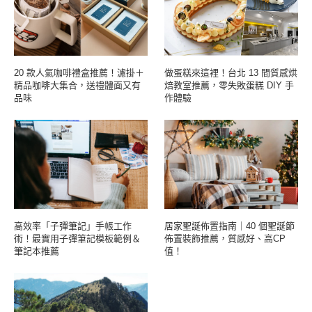
20 款人氣咖啡禮盒推薦！濾掛＋
做蛋糕來這裡！台北 13 間質感烘
精品咖啡大集合，送禮體面又有
焙教室推薦，零失敗蛋糕 DIY 手
品味
作體驗
高效率「子彈筆記」手帳工作
居家聖誕佈置指南｜40 個聖誕節
術！最實用子彈筆記模板範例＆
佈置裝飾推薦，質感好、高CP
筆記本推薦
值！