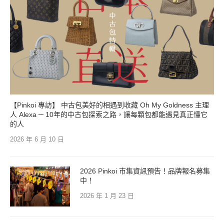
【Pinkoi 專訪】 中古包美好的相遇到收藏 Oh My Goldness 主理
人 Alexa ─ 10年的中古包探索之路，讓每顆包都能遇見真正懂它
的人
2026 年 6 月 10 日
2026 Pinkoi 市集資訊預告！品牌報名募集
中！
2026 年 1 月 23 日