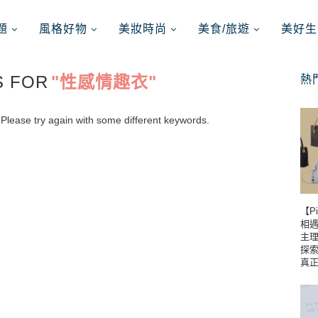
題
風格好物
美妝時尚
美食/旅遊
美好生
S FOR
"性感情趣衣"
熱
Please try again with some different keywords.
【P
相遇到
主理
探
真