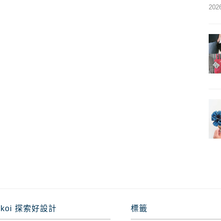
202
nkoi 探索好設計
標籤