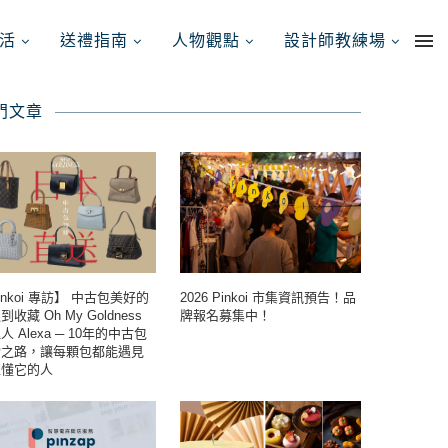
活
送禮指南
人物觀點
設計師教練場
門文章
inkoi 專訪】 中古包美好的
2026 Pinkoi 市集資訊預告！品
收藏 Oh My Goldness
牌報名募集中！
人 Alexa ─ 10年的中古包
索之路，讓每顆包都能遇見
正懂它的人