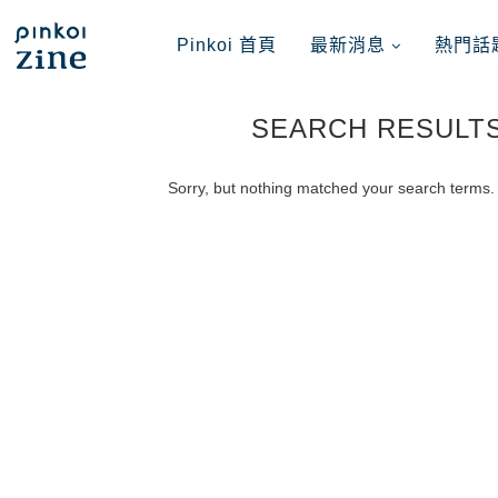
Pinkoi 首頁
最新消息
熱門話
SEARCH RESULT
Sorry, but nothing matched your search terms. 