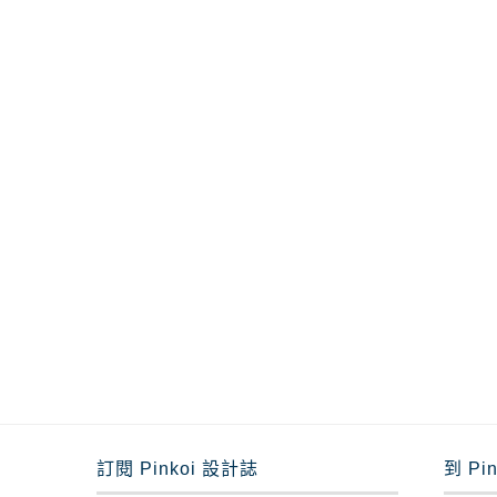
訂閱 Pinkoi 設計誌
到 Pi