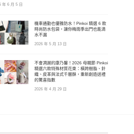
6 年 6 月 5 日
機車通勤也優雅防水！Pinkoi 精選 6 款
時尚防水包袋，讓你梅雨季出門也能滴
水不漏
2026 年 5 月 13 日
不會凋謝的康乃馨！2026 母親節 Pinkoi
精選六款特殊材質花束：橫跨樹脂、針
織、皮革與法式千層酥，重新創造送禮
的驚喜指數
2026 年 4 月 29 日