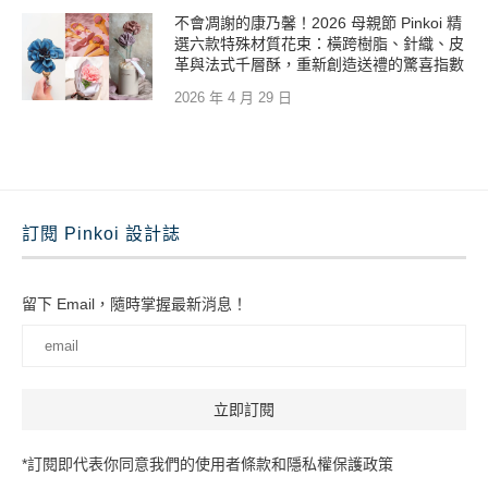
不會凋謝的康乃馨！2026 母親節 Pinkoi 精
選六款特殊材質花束：橫跨樹脂、針織、皮
革與法式千層酥，重新創造送禮的驚喜指數
2026 年 4 月 29 日
訂閱 Pinkoi 設計誌
留下 Email，隨時掌握最新消息！
*訂閱即代表你同意我們的使用者條款和隱私權保護政策