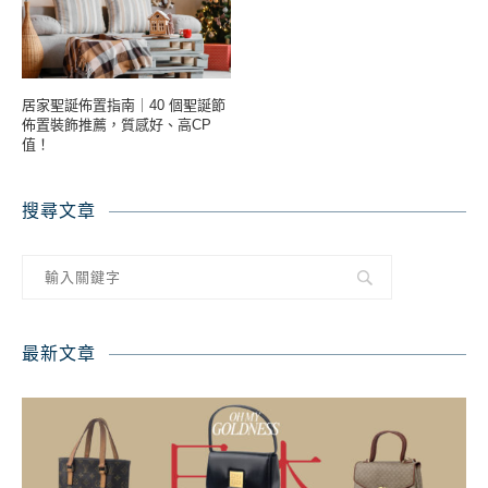
居家聖誕佈置指南｜40 個聖誕節
佈置裝飾推薦，質感好、高CP
值！
搜尋文章
最新文章