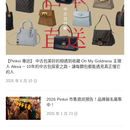
【Pinkoi 專訪】 中古包美好的相遇到收藏 Oh My Goldness 主理
人 Alexa ─ 10年的中古包探索之路，讓每顆包都能遇見真正懂它
的人
2026 年 6 月 10 日
2026 Pinkoi 市集資訊預告！品牌報名募集
中！
2026 年 1 月 23 日