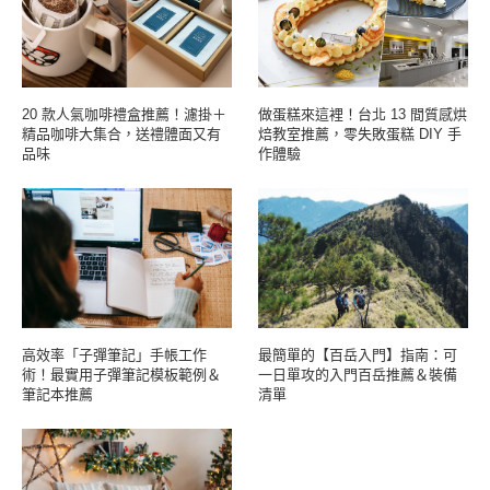
20 款人氣咖啡禮盒推薦！濾掛＋
做蛋糕來這裡！台北 13 間質感烘
精品咖啡大集合，送禮體面又有
焙教室推薦，零失敗蛋糕 DIY 手
品味
作體驗
高效率「子彈筆記」手帳工作
最簡單的【百岳入門】指南：可
術！最實用子彈筆記模板範例＆
一日單攻的入門百岳推薦＆裝備
筆記本推薦
清單