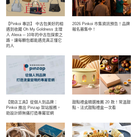
【Pinkoi 專訪】 中古包美好的相
2026 Pinkoi 市集資訊預告！品牌
遇到收藏 Oh My Goldness 主理
報名募集中！
人 Alexa ─ 10年的中古包探索之
路，讓每顆包都能遇見真正懂它
的人
【開店工具】從個人到品牌：
甜點禮盒精選推薦 20 款！常溫甜
Pinkoi 推出 Pinzap 架站服務，
點、法式甜點禮盒一次看
助設計師無痛打造專屬官網