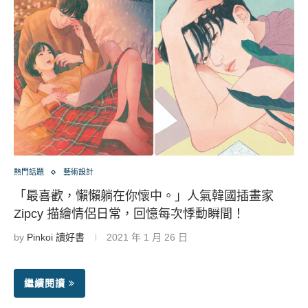
熱門話題
藝術設計
「最喜歡，懶懶躺在你懷中。」人氣韓國插畫家
Zipcy 描繪情侶日常，回憶每次悸動瞬間！
by
Pinkoi 讀好書
2021 年 1 月 26 日
繼續閱讀