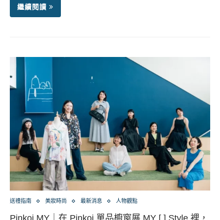
繼續閱讀
送禮指南
美妝時尚
最新消息
人物觀點
Pinkoi MY｜在 Pinkoi 單品櫥窗展 MY [ ] Style 裡，