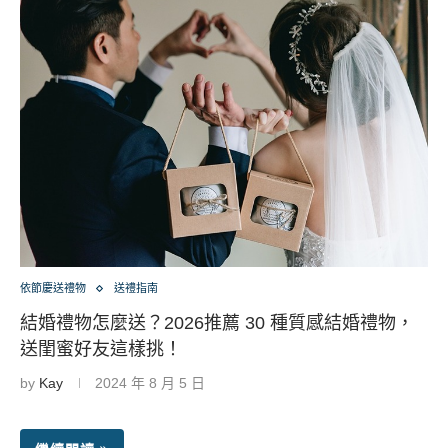
依節慶送禮物
送禮指南
結婚禮物怎麼送？2026推薦 30 種質感結婚禮物，
送閨蜜好友這樣挑！
by
Kay
2024 年 8 月 5 日