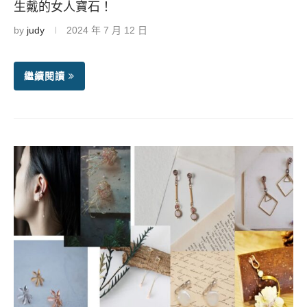
生戴的女人寶石！
by
judy
2024 年 7 月 12 日
繼續閱讀