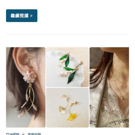
繼續閱讀
亞洲選物
風格好物