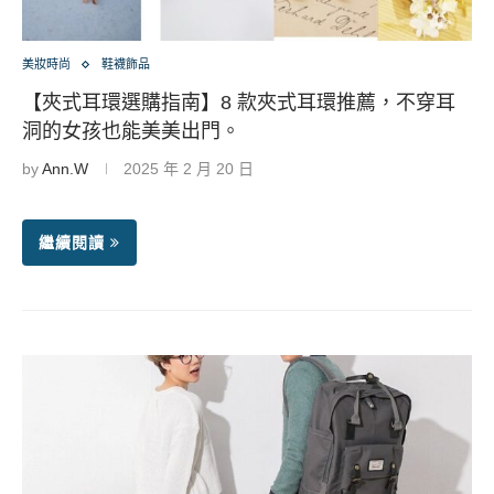
美妝時尚
鞋襪飾品
【夾式耳環選購指南】8 款夾式耳環推薦，不穿耳
洞的女孩也能美美出門。
by
Ann.W
2025 年 2 月 20 日
繼續閱讀