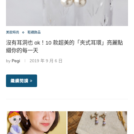
美妝時尚
鞋襪飾品
沒有耳洞也 ok！10 款超美的「夾式耳環」亮麗點
綴你的每一天
by
Pegi
2019 年 9 月 6 日
繼續閱讀