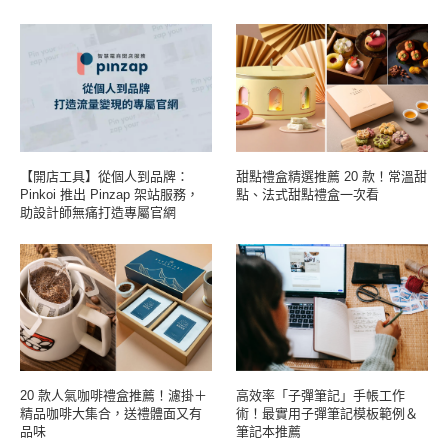
【開店工具】從個人到品牌：
甜點禮盒精選推薦 20 款！常溫甜
Pinkoi 推出 Pinzap 架站服務，
點、法式甜點禮盒一次看
助設計師無痛打造專屬官網
20 款人氣咖啡禮盒推薦！濾掛＋
高效率「子彈筆記」手帳工作
精品咖啡大集合，送禮體面又有
術！最實用子彈筆記模板範例＆
品味
筆記本推薦