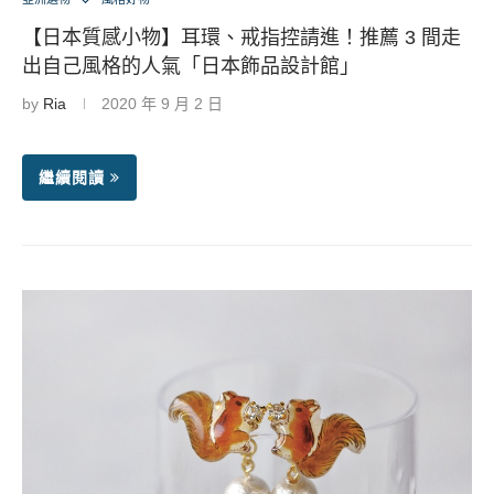
【日本質感小物】耳環、戒指控請進！推薦 3 間走
出自己風格的人氣「日本飾品設計館」
by
Ria
2020 年 9 月 2 日
繼續閱讀