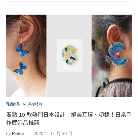
鞋襪飾品
美妝時尚
盤點 10 款熱門日本設計：絕美耳環、項鍊！日系手
作感飾品推薦
by
Pinkoi
2020 年 11 月 30 日