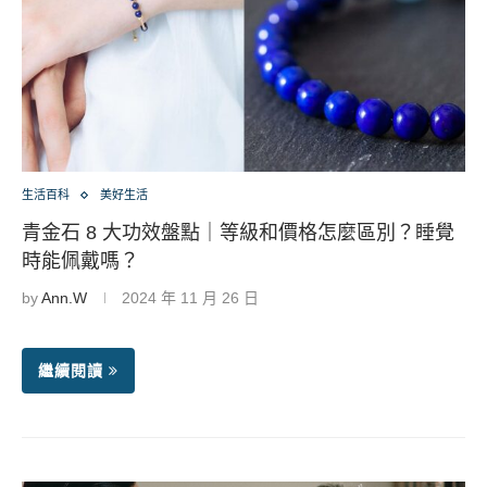
生活百科
美好生活
青金石 8 大功效盤點｜等級和價格怎麼區別？睡覺
時能佩戴嗎？
by
Ann.W
2024 年 11 月 26 日
繼續閱讀