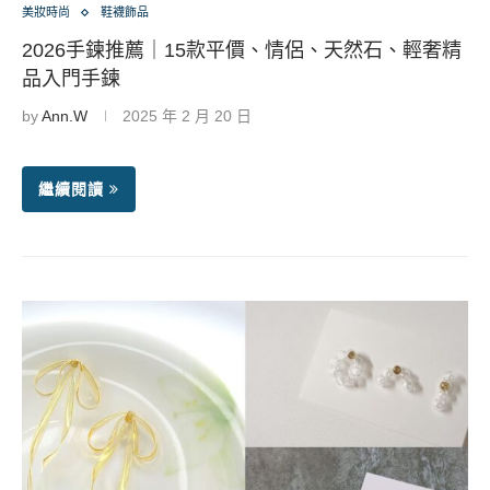
美妝時尚
鞋襪飾品
2026手鍊推薦｜15款平價、情侶、天然石、輕奢精
品入門手鍊
by
Ann.W
2025 年 2 月 20 日
繼續閱讀