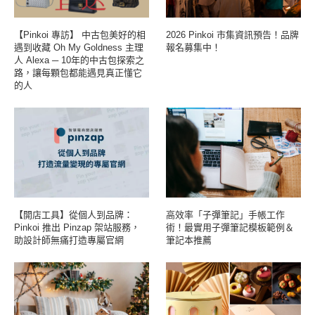
【Pinkoi 專訪】 中古包美好的相
2026 Pinkoi 市集資訊預告！品牌
遇到收藏 Oh My Goldness 主理
報名募集中！
人 Alexa ─ 10年的中古包探索之
路，讓每顆包都能遇見真正懂它
的人
【開店工具】從個人到品牌：
高效率「子彈筆記」手帳工作
Pinkoi 推出 Pinzap 架站服務，
術！最實用子彈筆記模板範例＆
助設計師無痛打造專屬官網
筆記本推薦