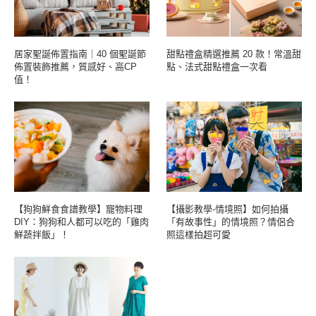
居家聖誕佈置指南｜40 個聖誕節
甜點禮盒精選推薦 20 款！常溫甜
佈置裝飾推薦，質感好、高CP
點、法式甜點禮盒一次看
值！
【狗狗鮮食食譜教學】寵物料理
【攝影教學-情境照】如何拍攝
DIY：狗狗和人都可以吃的「雞肉
「有故事性」的情境照？情侶合
鮮蔬拌飯」！
照這樣拍超可愛