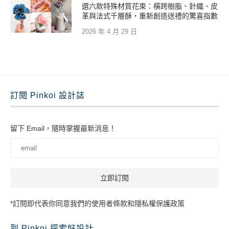
選六款特殊材質花束：橫跨樹脂、針織、皮
革與法式千層酥，重新創造送禮的驚喜指數
2026 年 4 月 29 日
訂閱 Pinkoi 設計誌
留下 Email，隨時掌握最新消息！
*訂閱即代表你同意我們的使用者條款和隱私權保護政策
到 Pinkoi 探索好設計