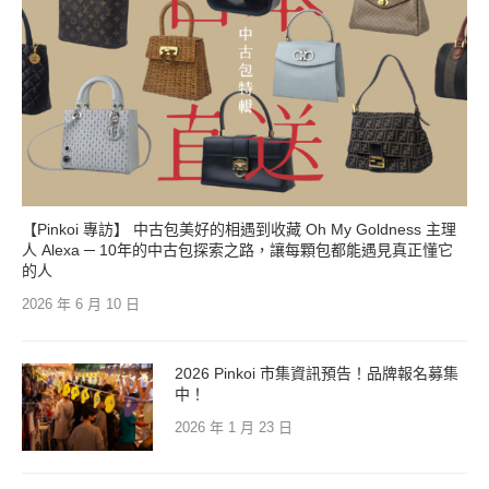
【Pinkoi 專訪】 中古包美好的相遇到收藏 Oh My Goldness 主理
人 Alexa ─ 10年的中古包探索之路，讓每顆包都能遇見真正懂它
的人
2026 年 6 月 10 日
2026 Pinkoi 市集資訊預告！品牌報名募集
中！
2026 年 1 月 23 日