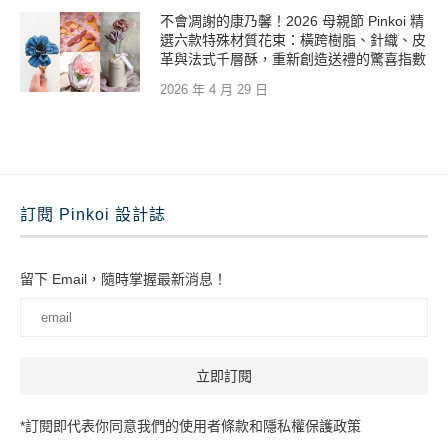
不會凋謝的康乃馨！2026 母親節 Pinkoi 精
選六款特殊材質花束：橫跨樹脂、針織、皮
革與法式千層酥，重新創造送禮的驚喜指數
2026 年 4 月 29 日
訂閱 Pinkoi 設計誌
留下 Email，隨時掌握最新消息！
*訂閱即代表你同意我們的使用者條款和隱私權保護政策