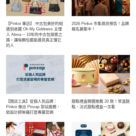
【Pinkoi 專訪】 中古包美好的相
2026 Pinkoi 市集資訊預告！品牌
遇到收藏 Oh My Goldness 主理
報名募集中！
人 Alexa ─ 10年的中古包探索之
路，讓每顆包都能遇見真正懂它
的人
【開店工具】從個人到品牌：
甜點禮盒精選推薦 20 款！常溫甜
Pinkoi 推出 Pinzap 架站服務，
點、法式甜點禮盒一次看
助設計師無痛打造專屬官網