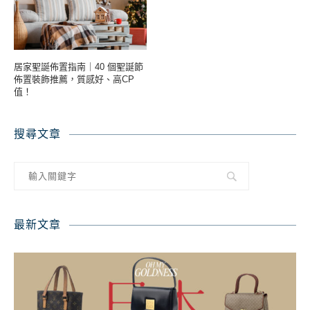
居家聖誕佈置指南｜40 個聖誕節
佈置裝飾推薦，質感好、高CP
值！
搜尋文章
最新文章