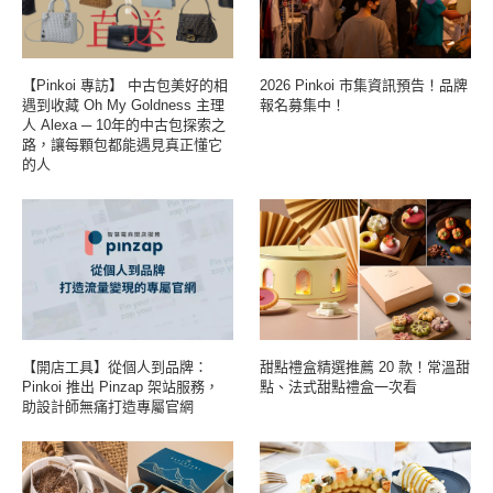
【Pinkoi 專訪】 中古包美好的相
2026 Pinkoi 市集資訊預告！品牌
遇到收藏 Oh My Goldness 主理
報名募集中！
人 Alexa ─ 10年的中古包探索之
路，讓每顆包都能遇見真正懂它
的人
【開店工具】從個人到品牌：
甜點禮盒精選推薦 20 款！常溫甜
Pinkoi 推出 Pinzap 架站服務，
點、法式甜點禮盒一次看
助設計師無痛打造專屬官網