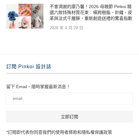
不會凋謝的康乃馨！2026 母親節 Pinkoi 精
選六款特殊材質花束：橫跨樹脂、針織、皮
革與法式千層酥，重新創造送禮的驚喜指數
2026 年 4 月 29 日
訂閱 Pinkoi 設計誌
留下 Email，隨時掌握最新消息！
*訂閱即代表你同意我們的使用者條款和隱私權保護政策