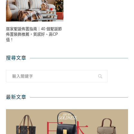
居家聖誕佈置指南｜40 個聖誕節
佈置裝飾推薦，質感好、高CP
值！
搜尋文章
最新文章