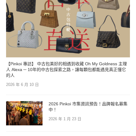
【Pinkoi 專訪】 中古包美好的相遇到收藏 Oh My Goldness 主理
人 Alexa ─ 10年的中古包探索之路，讓每顆包都能遇見真正懂它
的人
2026 年 6 月 10 日
2026 Pinkoi 市集資訊預告！品牌報名募集
中！
2026 年 1 月 23 日