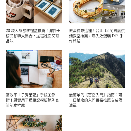
20 款人氣咖啡禮盒推薦！濾掛＋
做蛋糕來這裡！台北 13 間質感烘
精品咖啡大集合，送禮體面又有
焙教室推薦，零失敗蛋糕 DIY 手
品味
作體驗
高效率「子彈筆記」手帳工作
最簡單的【百岳入門】指南：可
術！最實用子彈筆記模板範例＆
一日單攻的入門百岳推薦＆裝備
筆記本推薦
清單