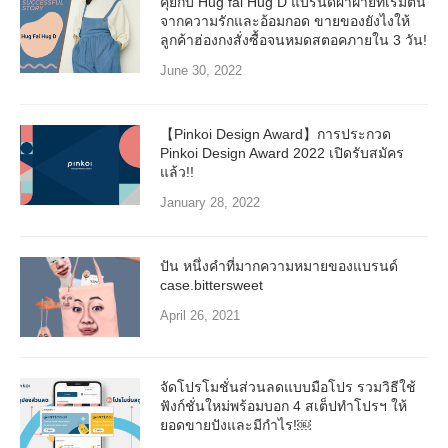
คุยกับ Hug fai Hug D แบรนด์ผ้าฝ้ายที่เริ่มต้น
จากความรักและอ้อมกอด ขายของยังไงให้
ลูกค้าฮ่องกงสั่งซื้อจนหมดสตอคภายใน 3 วัน!
June 30, 2022
【Pinkoi Design Award】การประกวด
Pinkoi Design Award 2022 เปิดรับสมัคร
แล้ว!!
January 28, 2022
ปัน หนึ่งคำที่มากความหมายของแบรนด์
case.bittersweet
April 26, 2021
จัดโปรโมชั่นส่วนลดแบบมือโปร รวมวิธีใช้
ฟังก์ชั่นใหม่พร้อมบอก 4 สเต็ปทำโปรฯ ให้
ยอดขายปังและมีกำไร!￼