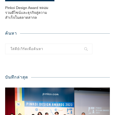
Pinkoi Design Award หลอม
รวมดีไซน์และธุรกิจสู่ความ
สำเร็จในตลาดสากล
ค้นหา
บันทึกล่าสุด