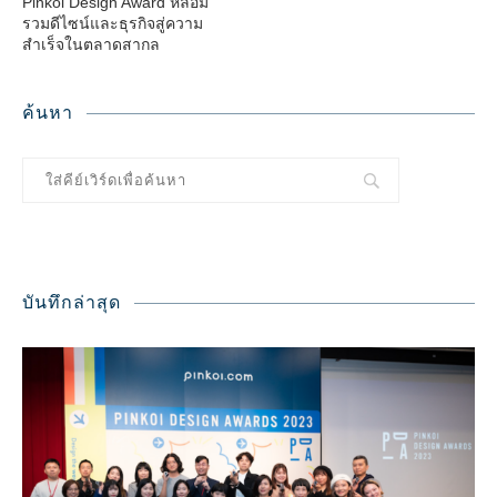
Pinkoi Design Award หลอม
รวมดีไซน์และธุรกิจสู่ความ
สำเร็จในตลาดสากล
ค้นหา
บันทึกล่าสุด