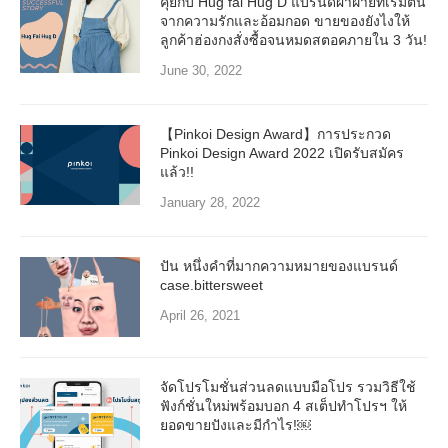
คุยกับ Hug fai Hug D แบรนด์ผ้าฝ้ายที่เริ่มต้น
จากความรักและอ้อมกอด ขายของยังไงให้
ลูกค้าฮ่องกงสั่งซื้อจนหมดสตอคภายใน 3 วัน!
June 30, 2022
【Pinkoi Design Award】การประกวด
Pinkoi Design Award 2022 เปิดรับสมัคร
แล้ว!!
January 28, 2022
ปัน หนึ่งคำที่มากความหมายของแบรนด์
case.bittersweet
April 26, 2021
จัดโปรโมชั่นส่วนลดแบบมือโปร รวมวิธีใช้
ฟังก์ชั่นใหม่พร้อมบอก 4 สเต็ปทำโปรฯ ให้
ยอดขายปังและมีกำไร!￼