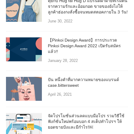
คุยกับ Hug fai Hug D แบรนด์ผ้าฝ้ายที่เริ่มต้น
จากความรักและอ้อมกอด ขายของยังไงให้
ลูกค้าฮ่องกงสั่งซื้อจนหมดสตอคภายใน 3 วัน!
June 30, 2022
【Pinkoi Design Award】การประกวด
Pinkoi Design Award 2022 เปิดรับสมัคร
แล้ว!!
January 28, 2022
ปัน หนึ่งคำที่มากความหมายของแบรนด์
case.bittersweet
April 26, 2021
จัดโปรโมชั่นส่วนลดแบบมือโปร รวมวิธีใช้
ฟังก์ชั่นใหม่พร้อมบอก 4 สเต็ปทำโปรฯ ให้
ยอดขายปังและมีกำไร!￼