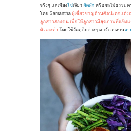
จริงๆ แค่เพียง
ไข่
เจียว
ผัดผัก
หรือผลไม้ธรรมดาๆ
โดย Samantha
ผู้เชี่ยวชาญด้านศิลปะตกแต่
ลูกสาวสองคน เพื่อให้ลูกสาวมีสุขภาพที่แข็งแ
ตัวเองทำ
โดยใช้วัตถุดิบต่างๆ มาจัดวางบน
จา