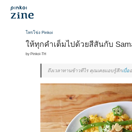
โทรโข่ง Pinkoi
ให้ทุกคำเต็มไปด้วยสีสันกับ Sa
by
Pinkoi-TH
ถึงเวลาทานข้าวทีไร คุณเคยแอบรู้สึก
เบื่อ
อ