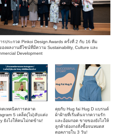
ารประกวด Pinkoi Design Awards ครั้งที่ 2 กับ 16 ทีม
าของผลงานดีไซน์ที่มีความ Sustainability, Culture และ
mercial Development
เดตเทคนิคการตลาด
คุยกับ Hug fai Hug D แบรนด์
agram 5 เคล็ด(ไม่)ลับแต่ง
ผ้าฝ้ายที่เริ่มต้นจากความรัก
ry ยังไงให้คนไม่กดข้าม!
และอ้อมกอด ขายของยังไงให้
ลูกค้าฮ่องกงสั่งซื้อจนหมดส
ตอคภายใน 3 วัน!