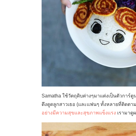
Samatha ใช้วัตถุดิบต่างๆมาแต่งเป็นตัวการ์ตูนที่
ดึงดูดลูกสาวเธอ (และแฟนๆ ทั้งหลายที่ติด
อย่างมีความสุขและสุขภาพแข็งแรง
เรามาดูผ