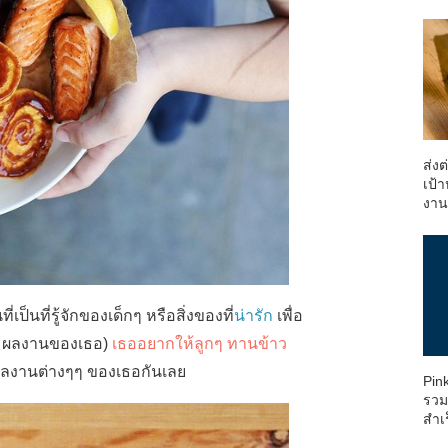
ส่ง
เป้า
งา
เป็นที่รู้จักของเด็กๆ หรือสิ่งของที่
น่ารัก
เพื่อ
ตามผลงานของเธอ)
เธออยากให้ลูกๆ ทานข้าว
ลงานต่างๆๆ ของเธอกันเลย
Pin
รวม
สำเ