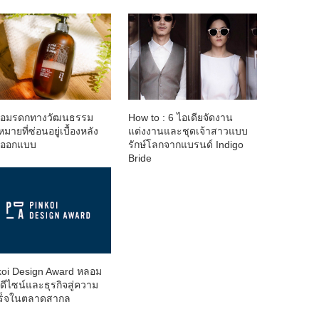
ต่อมรดกทางวัฒนธรรม
How to : 6 ไอเดียจัดงาน
หมายที่ซ่อนอยู่เบื้องหลัง
แต่งงานและชุดเจ้าสาวแบบ
นออกแบบ
รักษ์โลกจากแบรนด์ Indigo
Bride
koi Design Award หลอม
ดีไซน์และธุรกิจสู่ความ
ร็จในตลาดสากล