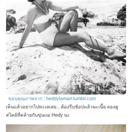
ขอบคุณภาพจาก : heddylamarr.tumblr.com
เห็นแล้วอยากไปทะเลเลย…ต้องรีบช้อปแล้วนะเนี้ย ลองดู
สไตล์ที่คล้ายกับขุ่นแม่ Hedy นะ