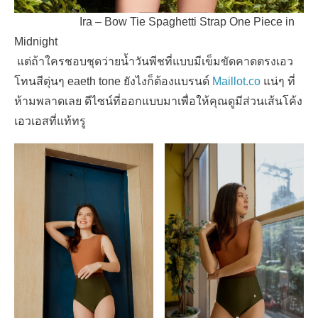
Ira – Bow Tie Spaghetti Strap One Piece in
Midnight
แต่ถ้าใครชอบชุดว่ายน้ำวันพีชที่แบบมีเข็มขัดคาดตรงเอว
โทนสีตุ่นๆ eaeth tone ยังไงก็ต้องแบรนด์
Maillot.co
แน่ๆ ที่
ห้ามพลาดเลย ดีไซน์ที่ออกแบบมาเพื่อให้คุณดูมีส่วนเส้นโค้ง
เอวเอสที่แท้ทรู