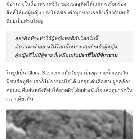
มีอำนาจในสื่อ เพราะชีวิตของเธออุทิศให้แก่การเรียกร้อง
สิทธิ์ให้แก่ผู้หญิง ประโยคของคำพูดของเธอจึงเกี่ยวกับสตรี
นิยมเป็นส่วนใหญ่
อย่าคิดที่จะทำให้ผู้หญิงพอดีกับโลกใบนี้
คิดว่าจะทำอย่างให้โลกนี้เหมาะสมสำหรับผู้หญิง
ผู้หญิงที่ไม่มีผู้ชาย ก็เหมือนกับ
ปลาที่ไม่มีจักรยาน
ในรูปเป็น Gloria Steinem สมัยวัยรุ่น เป็นชุดว่ายน้ำแบบวัน
พีซหรือทูพีซ เราก็ไม่อาจแน่ใจได้ แต่จุดเด่นคือสายผูกคล้อง
คอและที่แผ่นหลังที่ทำให้อวดผิวได้อย่างมั่นใจและดูน่ารักใน
เวลาเดียวกัน