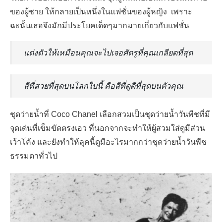
ของผู้ชาย ให้กลายเป็นหนึ่งในแฟชั่นของผู้หญิง เพราะ
ฉะนั้นเธอจึงมักมีประโยคเด็ดๆมากมายเกี่ยวกับแฟชั่น
แต่งตัวให้เหมือนคุณจะไปเจอศัตรูที่คุณเกลียดที่สุด
สีที่สวยที่สุดบนโลกใบนี้ คือสีที่ดูดีที่สุดบนตัวคุณ
ชุดว่ายน้ำที่ Coco Chanel เลือกสวมเป็นชุดว่ายน้ำวันพีชที่มี
จุดเด่นที่เข็มขัดตรงเอว ที่นอกจากจะทำให้ผู้สวมใส่ดูมีส่วน
เว้าโค้ง และยังทำให้ลุคนี้ดูมีอะไรมากกว่าชุดว่ายน้ำวันพีช
ธรรมดาทั่วไป