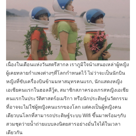
เนื่องในเดือนแห่งวันสตรีสากล เราภูมิใจนำเสนอเหล่าผู้หญิง
ผู้เคยทลายกำแพงต่างๆที่โลกกำหนดไว้ ไม่ว่าจะเป็นนักบิน
หญิงที่ขับเครื่องบินข้ามมหาสมุทรคนแรก, นักแสดงหญิง
เอเชียคนแรกในฮอลลีวู้ด, สมาชิกสภาครองเกรสหญิงเอเชีย
คนแรกในประวัติศาสตร์อเมริกา หรือนักประดิษฐ์นวัตกรรม
ที่อาจจะไม่ใช่ผู้หญิงคนแรกของโลก แต่คงเป็นผู้หญิงคน
เดียวบนโลกที่สามารถประดิษฐ์ระบบ Wifi ขึ้นมาพร้อมๆกับ
สวมชุดว่ายน้ำถ่ายแบบลงนิตยสารอย่างมั่นใจได้ในเวลา
เดียวกัน