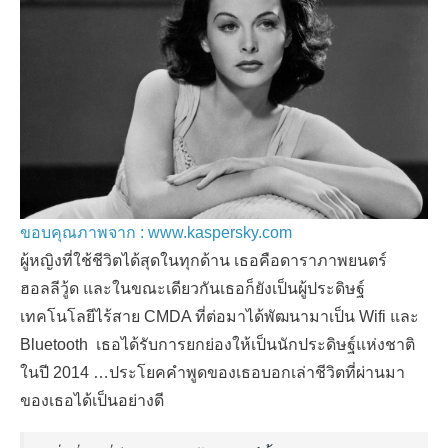
ขอบคุณภาพจาก : www.kaspersky.com
ผู้หญิงที่ใช้ชีวิตได้สุดในทุกด้าน เธอคือดาราภาพยนตร์
ฮอลลีวู้ด และในขณะเดียวกันเธอก็ยังเป็นผู้ประดิษฐ์
เทคโนโลยีไร้สาย CMDA ที่ต่อมาได้พัฒนามาเป็น Wifi และ
Bluetooth เธอได้รับการยกย่องให้เป็นนักประดิษฐ์แห่งชาติ
ในปี 2014 …ประโยคคำพูดของเธอบอกเล่าชีวิตที่ผ่านมา
ของเธอได้เป็นอย่างดี