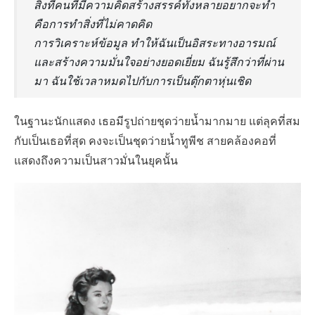
สิ่งที่คนที่มีความคิดสร้างสรรค์ทั้งหลายอยากจะทำ
คือการทำสิ่งที่ไม่คาดคิด
การวิเคราะห์ข้อมูล ทำให้ฉันเป็นอิสระทางอารมณ์
และสร้างความมั่นใจอย่างยอดเยี่ยม ฉันรู้สึกว่าที่ผ่าน
มา ฉันใช้เวลาหมดไปกับการเป็นตุ๊กตาหุ่นเชิด
ในฐานะนักแสดง เธอมีรูปถ่ายชุดว่ายน้ำมากมาย แต่ลุคที่สม
กับเป็นเธอที่สุด คงจะเป็นชุดว่ายน้ำทูพีช สายคล้องคอที่
แสดงถึงความเป็นสาวมั่นในยุคนั้น