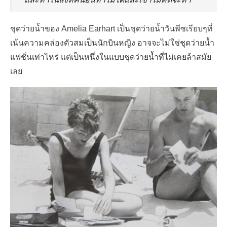
ชุดว่ายน้ำของ Amelia Earhart เป็นชุดว่ายน้ำวันพีซเรียบๆที่
เน้นความคล่องตัวสมเป็นนักบินหญิง อาจจะไม่ใช่ชุดว่ายน้ำ
แฟชั่นเท่าไหร่ แต่เป็นหนึ่งในแบบชุดว่ายน้ำที่ไม่เคยล้าสมัย
เลย