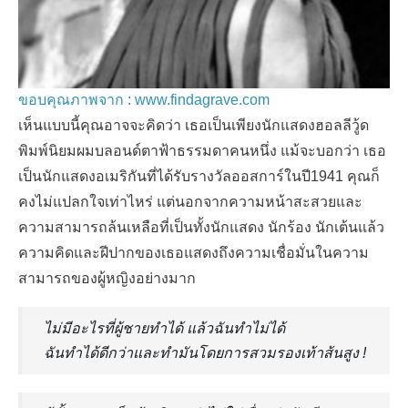
ขอบคุณภาพจาก : www.findagrave.com
เห็นแบบนี้คุณอาจจะคิดว่า เธอเป็นเพียงนักแสดงฮอลลีวู้ด
พิมพ์นิยมผมบลอนด์ตาฟ้าธรรมดาคนหนึ่ง แม้จะบอกว่า เธอ
เป็นนักแสดงอเมริกันที่ได้รับรางวัลออสการ์ในปี1941 คุณก็
คงไม่แปลกใจเท่าไหร่ แต่นอกจากความหน้าสะสวยและ
ความสามารถล้นเหลือที่เป็นทั้งนักแสดง นักร้อง นักเต้นแล้ว
ความคิดและฝีปากของเธอแสดงถึงความเชื่อมั่นในความ
สามารถของผู้หญิงอย่างมาก
ไม่มีอะไรที่ผู้ชายทำได้ แล้วฉันทำไม่ได้
ฉันทำได้ดีกว่าและทำมันโดยการสวมรองเท้าส้นสูง !