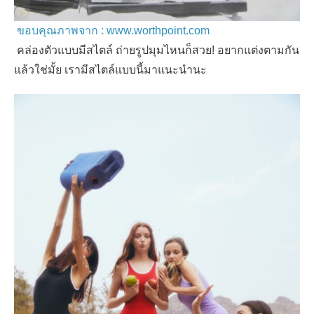
ขอบคุณภาพจาก : www.worthpoint.com
คล่องตัวแบบมีสไตล์ ถ่ายรูปมุมไหนก็สวย! อยากแต่งตามกัน
แล้วใช่มั้ย เรามีสไตล์แบบนี้มาแนะนำนะ