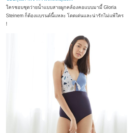
ใครชอบชุดว่ายน้ำแบบสายผูกคล้องคอแบบมามี้ Gloria
Steinem ก็ต้องแบรนด์นี้แหละ โดดเด่นและน่ารักไม่แพ้ใคร
!