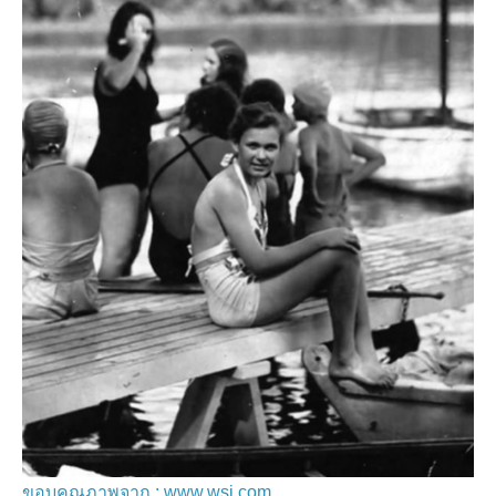
ขอบคุณภาพจาก : www.wsj.com