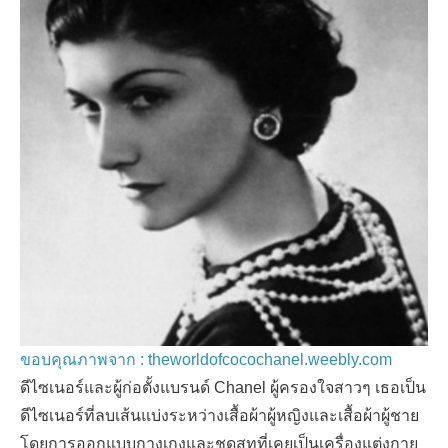
ขอบคุณภาพจาก : theworldofcocochanel.weebly.com
ดีไซเนอร์และผู้ก่อตั้งแบรนด์ Chanel ผู้ครองใจสาวๆ เธอเป็น
ดีไซเนอร์ที่ลบเส้นแบ่งระหว่างเสื้อผ้าผู้หญิงและเสื้อผ้าผู้ชาย
โดยการออกแบบกางเกงและชุดสูทที่เคยเป็นเครื่องแต่งกาย