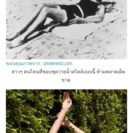
ขอบคุณภาพจาก : pinterest.com
สาวๆ คนไหนที่ชอบชุดว่ายน้ำสไตล์แบบนี้ ห้ามพลาดเด็ด
ขาด