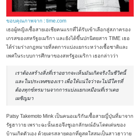
ขอบคุณภาพจาก : time.com
เธอผู้หญิงเชื้อสายเอเชียคนแรกที่ได้รับเข้าเลือกสู่สภาครอง
เกรสของสหรัฐอเมริกา และยังได้ขึ้นปกนิตยสาร TIME เธอ
ได้ร่วมร่างกฎหมายที่ลดการแบ่งแยกระหว่างเชื้อชาติและ
เพศในระบบการศึกษาของสหรัฐอเมริกา เธอกล่าวว่า
เราต้องสร้างสิ่งที่เราอยากจะเห็นมันเกิดจริงในชีวิตนี้
และในประเทศของเรา เพื่อให้แน่ใจว่าจะไม่มีใครที่
ต้องทุกข์ทรมานจากการแบ่งแยกเหมือนที่เราเคย
เผชิญมา
Patsy Takemoto Mink เป็นคนอเมริกันเชื้อสายญี่ปุ่นที่มาจาก
รัฐฮาวาย เพราะฉะนั้นเธอจึงชูเอกลักษณ์อันโดดเด่นของ
บ้านเกิดตัวเอง ด้วยเดรสลายดอกที่ดูสดใสสมเป็นสาวฮาวาย