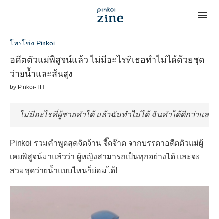
โทรโข่ง Pinkoi
อดีตตัวแม่พิสูจน์แล้ว ไม่มีอะไรที่เธอทำไม่ได้ด้วยชุด
ว่ายน้ำและส้นสูง
by
Pinkoi-TH
ไม่มีอะไรที่ผู้ชายทำได้ แล้วฉันทำไม่ได้
ฉันทำได้ดีกว่าและท
Pinkoi รวมคำพูดสุดจัดจ้าน จี๊ดจ๊าด จากบรรดาอดีตตัวแม่ผู้
เคยพิสูจน์มาแล้วว่า ผู้หญิงสามารถเป็นทุกอย่างได้ และจะ
สวมชุดว่ายน้ำแบบไหนก็ย่อมได้!