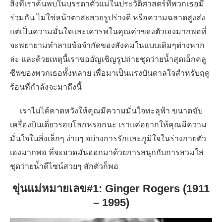
สิ่งที่เราค้นพบในบรรดาตัวแม่ในประวัติศาสตร์ที่พวกเธอมี
ร่วมกัน ไม่ใช่หน้าตาสะสวยรูปร่างดี หรือความฉลาดสูงส่ง
แต่เป็นความมั่นใจและเคารพในคุณค่าของตัวเองมากพอที่
จะพยายามทำลายข้อจำกัดของสังคมในแบบเดิมๆต่างหาก
ล่ะ และด้วยเหตุนี้เราขออัญเชิญรูปถ่ายชุดว่ายน้ำสุดเอ็กคลู
ซีฟของพวกเธอทั้งหลาย เพื่อมาเป็นแรงบันดาลใจสำหรับฤดู
ร้อนที่กำลังจะมาถึงนี้
เราไม่ได้คาดหวังให้คุณมีความมั่นใจทะลุฟ้า ขนาดขับ
เครื่องบินเดี่ยวรอบโลกหรอกนะ เราแค่อยากให้คุณมีความ
มั่นใจในสิ่งเล็กๆ ง่ายๆ อย่างการรักและภูมิใจในร่างกายตัว
เองมากพอ ที่จะอวดมันออกมาด้วยการสนุกกับการสวมใส่
ชุดว่ายน้ำดีไซน์สวยๆ สักตัวก็พอ
ขุ่นแม่หมายเลข#1: Ginger Rogers (1911
– 1995)