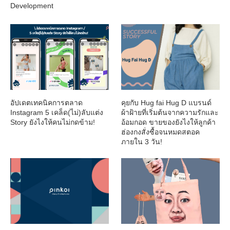
Development
อัปเดตเทคนิคการตลาด
คุยกับ Hug fai Hug D แบรนด์
Instagram 5 เคล็ด(ไม่)ลับแต่ง
ผ้าฝ้ายที่เริ่มต้นจากความรักและ
Story ยังไงให้คนไม่กดข้าม!
อ้อมกอด ขายของยังไงให้ลูกค้า
ฮ่องกงสั่งซื้อจนหมดสตอค
ภายใน 3 วัน!