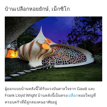
บ้านเปลือกหอยยักษ์, เม็กซิโก
ผู้ออกแบบบ้านหลังนี้ได้รับแรงบันดาลใจจาก Gaudi และ
Frank Lloyd Wright บ้านหลังนี้เป็นทรง
เปลือก
หอยใหญ่ที่
ครอบครัวที่มีลูกสองคนอาศัยอยู่