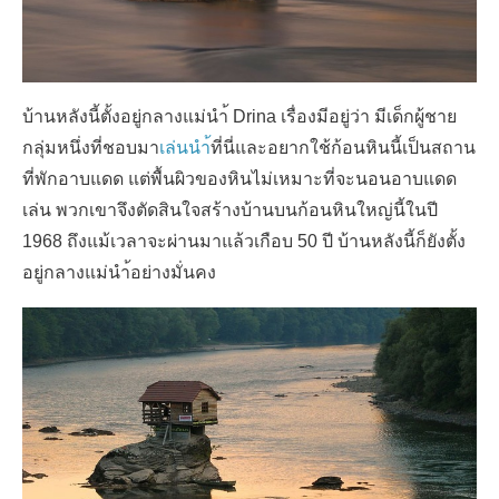
บ้านหลังนี้ตั้งอยู่กลางแม่นำ้ Drina เรื่องมีอยู่ว่า มีเด็กผู้ชาย
กลุ่มหนึ่งที่ชอบมา
เล่นนำ้
ที่นี่และอยากใช้ก้อนหินนี้เป็นสถาน
ที่พักอาบแดด แต่พื้นผิวของหินไม่เหมาะที่จะนอนอาบแดด
เล่น พวกเขาจึงตัดสินใจสร้างบ้านบนก้อนหินใหญ่นี้ในปี
1968 ถึงแม้เวลาจะผ่านมาแล้วเกือบ 50 ปี บ้านหลังนี้ก็ยังตั้ง
อยู่กลางแม่นำ้อย่างมั่นคง