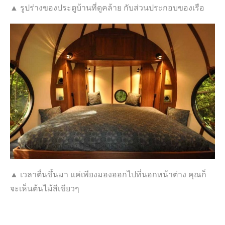
▲ รูปร่างของประตูบ้านที่ดูคล้าย กับส่วนประกอบของเรือ
▲ เวลาตื่นขึ้นมา แค่เพียงมองออกไปที่นอกหน้าต่าง คุณก็
จะเห็นต้นไม้สีเขียวๆ