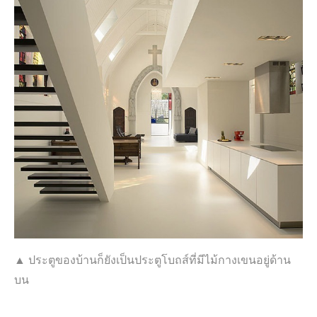
▲ ประตูของบ้านก็ยังเป็นประตูโบถส์ที่มีไม้กางเขนอยู่ด้าน
บน