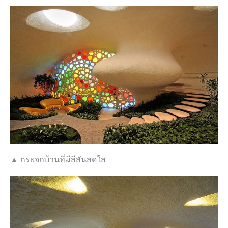
▲ กระจกบ้านที่มีสีสันสดใส