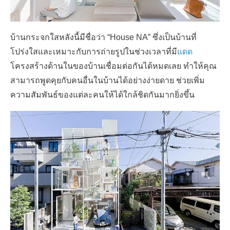
บ้านกระจกใสหลังนี้มีชื่อว่า “House NA” ซึ่งเป็นบ้านที่
โปร่งใสและเหมาะกับการถ่ายรูปในช่วงเวลาที่มี
แดด
โครงสร้างด้านในของบ้านเชื่อมต่อกันได้หมดเลย ทำให้คุณ
สามารถพูดคุยกับคนอื่นในบ้านได้อย่างง่ายดาย ช่วยเพิ่ม
ความสัมพันธ์ของแต่ละคนให้ได้ใกล้ชิดกันมากยิ่งขึ้น