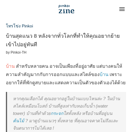
โทรโข่ง Pinkoi
บ้านสุดแนว 8 หลังจากทั่วโลกที่ทำให้คุณอยากย้าย
เข้าไปอยู่ทันที
by
Pinkoi-TH
บ้าน
สำหรับหลายคน อาจเป็นเพียงที่อยู่อาศัย แต่บางคนให้
ความสำคัญมากกับการออกแบบและสไตล์ของ
บ้าน
เพราะ
อยากให้ที่พักดูสบายและแสดงความเป็นตัวของตัวเองได้ด้วย
หากคุณเลือกได้ คุณอยากอยู่ในบ้านแบบไหนล่ะ ? ในบ้าน
สไตล์เหมือนโบสถ์ บ้านที่สูงเท่ากับหอเก็บน้ำ (water
tower) บ้านที่ทำด้วย
กระจก
ใสทั้งหลัง หรือบ้านที่อยู่บน
ต้นไม้
? มาดูบ้านแนวๆ ทั้งหลาย ที่คุณอาจคาดไม่ถึงและ
จินตนาการไม่ได้เลย !