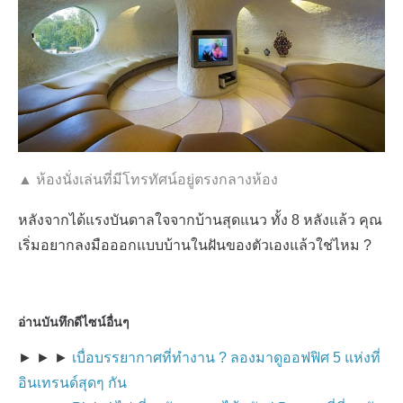
▲ ห้องนั่งเล่นที่มีโทรทัศน์อยู่ตรงกลางห้อง
หลังจากได้แรงบันดาลใจจากบ้านสุดแนว ทั้ง 8 หลังแล้ว คุณ
เริ่มอยากลงมือออกแบบบ้านในฝันของตัวเองแล้วใช่ไหม ?
อ่านบันทึกดีไซน์อื่นๆ
► ► ►
เบื่อบรรยากาศที่ทำงาน ? ลองมาดูออฟฟิศ 5 แห่งที่
อินเทรน
ด์สุดๆ กัน