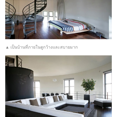
▲ เป็นบ้านที่ภายในดูกว้างและสบายมาก