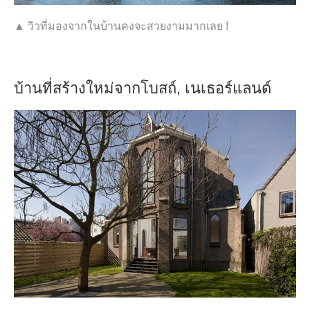
▲ วิวที่มองจากในบ้านคงจะสวยงามมากเลย !
บ้านที่สร้างใหม่จากโบสถ์, เนเธอร์แลนด์