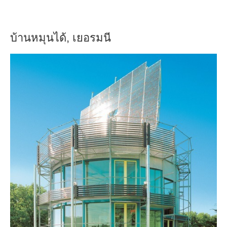
บ้านหมุนได้, เยอรมนี