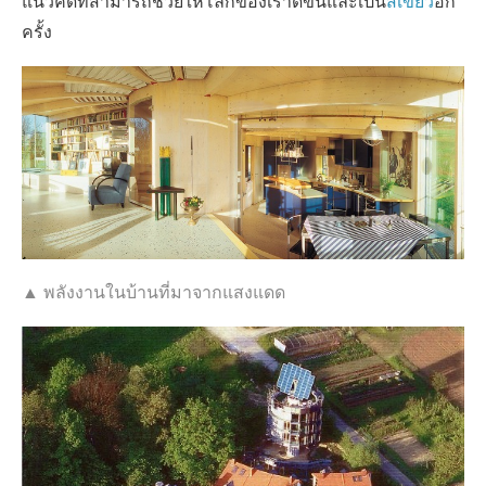
แนวคิดที่สามารถช่วยให้โลกของเราดีขึ้นและเป็น
สีเขียว
อีก
ครั้ง
▲ พลังงานในบ้านที่มาจากแสงแดด