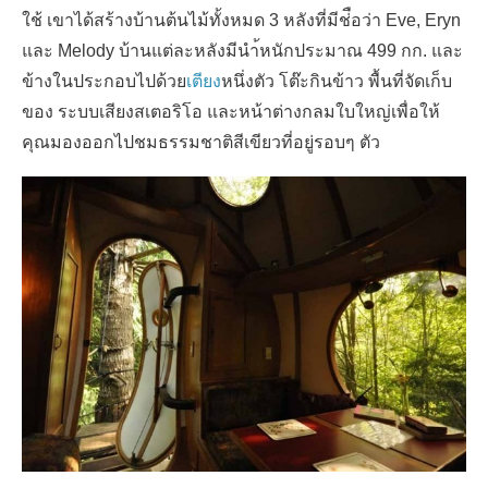
ใช้ เขาได้สร้างบ้านต้นไม้ทั้งหมด 3 หลังที่มีช่ือว่า Eve, Eryn
และ Melody บ้านแต่ละหลังมีนำ้หนักประมาณ 499 กก. และ
ข้างในประกอบไปด้วย
เตียง
หนึ่งตัว โต๊ะกินข้าว พื้นที่จัดเก็บ
ของ ระบบเสียงสเตอริโอ และหน้าต่างกลมใบใหญ่เพื่อให้
คุณมองออกไปชมธรรมชาติสีเขียวที่อยู่รอบๆ ตัว