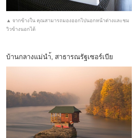
▲ จากข้างใน คุณสามารถมองออกไปนอกหน้าต่างและชม
วิวข้างนอกได้
บ้านกลางแม่นำ้, สาธารณรัฐเซอร์เบีย