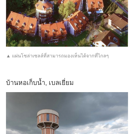
▲ แผ่นโซล่าเซลล์ที่สามารถมองเห็นได้จากที่ไกลๆ
บ้านหอเก็บน้ำ, เบลเยี่ยม