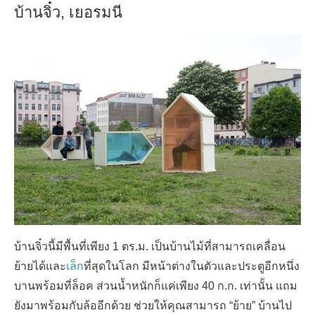
บ้านจิ๋ว, เยอรมนี
บ้านจิ๋วนี้มีพื้นที่เพียง 1 ตร.ม. เป็นบ้านไม้ที่สามารถเคลื่อน
ย้ายได้และ
เล็ก
ที่สุดในโลก มีหน้าต่างในตัวและประตูอีกหนึ่ง
บานพร้อมที่ล็อค ส่วนน้ำหนักก็แค่เพียง 40 ก.ก. เท่านั้น แถม
ยังมาพร้อมกับล้ออีกด้วย ช่วยให้คุณสามารถ “ย้าย” บ้านไป