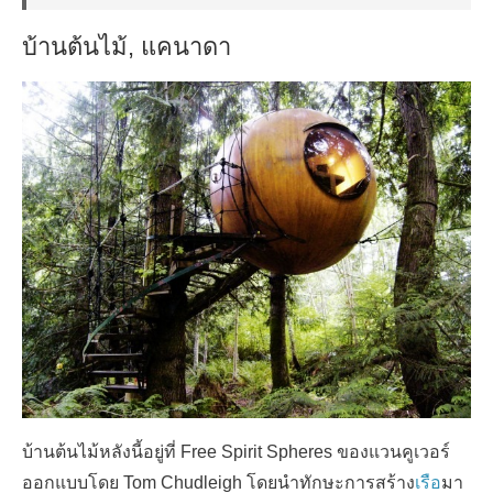
บ้านต้นไม้, แคนาดา
บ้านต้นไม้หลังนี้อยู่ที่ Free Spirit Spheres ของแวนคูเวอร์
ออกแบบโดย Tom Chudleigh โดยนำทักษะการสร้าง
เรือ
มา