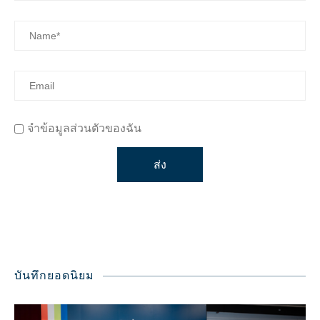
จำข้อมูลส่วนตัวของฉัน
บันทึกยอดนิยม