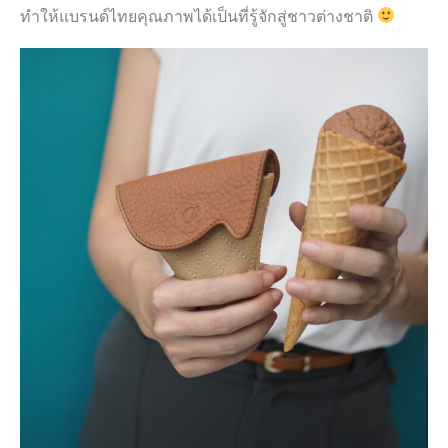
ทำให้แบรนด์ไทยคุณภาพได้เป็นที่รู้จักสู่ชาวต่างชาติ