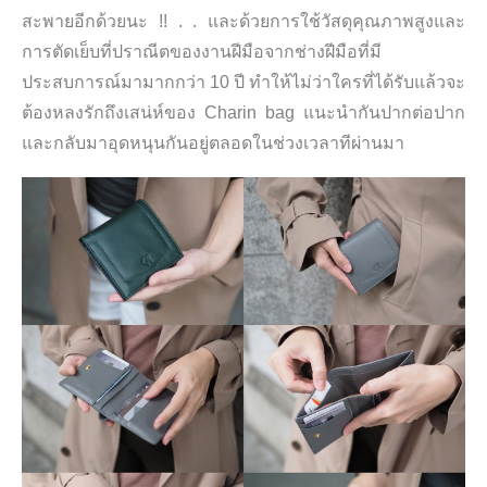
สะพายอีกด้วยนะ !! . . และด้วยการใช้วัสดุคุ
ณภาพสูงและ
การตัดเย็บที่ปราณีตของงานฝีมือจากช่างฝีมือที่มี
ประสบการณ์มามากกว่า 10 ปี ทำให้ไม่ว่าใครที่ได้รับแล้วจะ
ต้
องหลงรักถึงเสน่ห์ของ Charin bag แนะนำกันปากต่อปาก
และกลับมาอุดหนุนกันอยู่ตลอดในช่วงเวลาทีผ่านมา