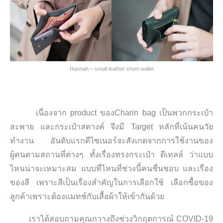
Hannah – small leather short wallet
เนื่องจาก product ของCharin bag เป็นพวกกระเป๋า
สะพาย และกระเป๋าสตางค์ จึงมี Target หลักที่เน้นคนวัย
ทำงาน อันดับแรกดีไซเนอร์จะสังเกตจากการใช้
งานของ
ผู้คนตามสถานที่ต่างๆ ทั้งเรื่องทรงกระเป๋า ดีเทลล์ ว่าแบบ
ไหนน่าจะเหมาะสม แบบที่ไหนที่ช่วงนี้คนชื่นชอบ และเรื่อง
ของสี เพราะสีเป็นเรื่องสำคัญในการเลือกใช้ เลือกซื้อของ
ลูกค้าเพราะต้องแมทช์กับเสื้อผ้าให้เข้ากันด้วย
เราได้สอบถามคุณกวางถึงช่วงวิกฤตการณ์ COVID-19