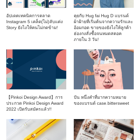
อัปเดตเทคนิคการตลาด
คุยกับ Hug fai Hug D แบรนด์
Instagram 5 เคล็ด(ไม่)ลับแต่ง
ผ้าฝ้ายที่เริ่มต้นจากความรักและ
Story ยังไงให้คนไม่กดข้าม!
อ้อมกอด ขายของยังไงให้ลูกค้า
ฮ่องกงสั่งซื้อจนหมดสตอค
ภายใน 3 วัน!
【Pinkoi Design Award】การ
ปัน หนึ่งคำที่มากความหมาย
ประกวด Pinkoi Design Award
ของแบรนด์ case.bittersweet
2022 เปิดรับสมัครแล้ว!!