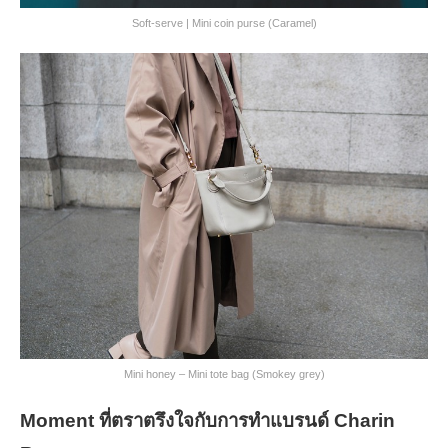
Soft-serve | Mini coin purse (Caramel)
Mini honey – Mini tote bag (Smokey grey)
Moment ที่ตราตรึงใจกับการทำแบรนด์ Charin