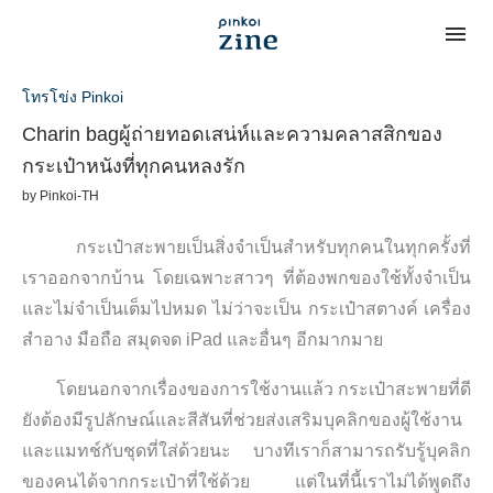
โทรโข่ง Pinkoi
Charin bagผู้ถ่ายทอดเสน่ห์และความคลาสสิกของ
กระเป๋าหนังที่ทุกคนหลงรัก
by
Pinkoi-TH
กระเป๋าสะพายเป็นสิ่งจำเป็นสำหรับทุกคนในทุกครั้งที่
เราออกจากบ้าน โดยเฉพาะสาวๆ ที่ต้องพกของใช้ทั้งจำเป็น
และไม่จำเป็นเต็มไปหมด ไม่ว่าจะเป็น กระเป๋าสตางค์ เครื่อง
สำอาง มือถือ สมุดจด iPad และอื่นๆ อีกมากมาย
โดยนอกจากเรื่องของการใช้งานแล้ว กระเป๋าสะพายที่ดี
ยังต้องมีรูปลักษณ์และสีสันที่ช่วยส่งเสริมบุคลิกของผู้ใช้งาน
และแมทช์กับชุดที่ใส่ด้วยนะ บางทีเราก็สามารถรับรู้บุคลิก
ของคนได้จากกระเป๋าที่ใช้ด้วย แต่ในที่นี้เราไม่ได้พูดถึง