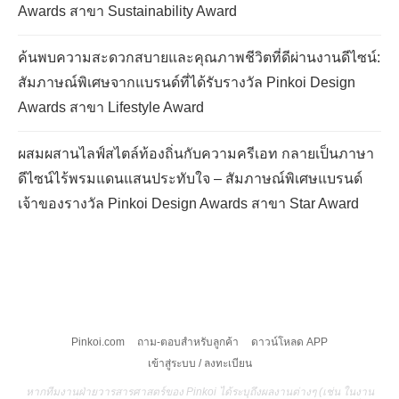
Awards สาขา Sustainability Award
ค้นพบความสะดวกสบายและคุณภาพชีวิตที่ดีผ่านงานดีไซน์:
สัมภาษณ์พิเศษจากแบรนด์ที่ได้รับรางวัล Pinkoi Design
Awards สาขา Lifestyle Award
ผสมผสานไลฟ์สไตล์ท้องถิ่นกับความครีเอท กลายเป็นภาษา
ดีไซน์ไร้พรมแดนแสนประทับใจ – สัมภาษณ์พิเศษแบรนด์
เจ้าของรางวัล Pinkoi Design Awards สาขา Star Award
Pinkoi.com
ถาม-ตอบสำหรับลูกค้า
ดาวน์โหลด APP
เข้าสู่ระบบ / ลงทะเบียน
หากทีมงานฝ่ายวารสารศาสตร์ของ Pinkoi ได้ระบุถึงผลงานต่างๆ (เช่น ในงาน