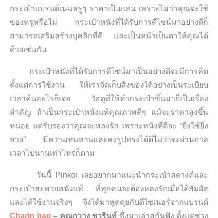
กระเป๋าแบรนด์เนมหรูๆ ราคาเป็นแสน เพราะไม่ว่าคุณจะใช้
ของหรูหรือไม่ กระเป๋าหนังที่ได้รับการดีไซน์มาอย่างดีก็
สามารถเสริมสร้างบุคลิกที่ดี และเป็นหน้าเป็นตาให้คุณได้
ด้วยเช่นกัน
กระเป๋าหนังที่ได้รับการดีไซน์มาเป็นอย่างดีจะมีการคิด
ตั้งแต่การใช้งาน ให้เราจัดเก็บสิ่งของได้อย่างเป็นระเบียบ
เวลาค้นอะไรก็เจอ วัสดุที่ใช้ทำกระเป๋าขึ้นมาก็เป็นเรื่อง
สำคัญ ถ้าเป็นกระเป๋าหนังแท้คุณภาพดีๆ แม้จะราคาสูงขึ้น
หน่อย แต่รับรองว่าคุณจะหลงรัก เพราะหนังที่ดีจะ “ยิ่งใช้ยิ่ง
สวย” มีความทนทานและคงรูปทรงได้ดีไม่ว่าจะผ่านกาล
เวลาไปนานเท่าไหร่ก็ตาม
วันนี้ Pinkoi เลยอยากมาแนะนำกระเป๋าสตางค์และ
กระเป๋าสะพายหนังแท้ ที่ทุกคนจะต้องหลงรักเมื่อได้สัมผัส
และได้ใช้งานจริงๆ จึงได้มาพูดคุยกับดีไซเนอร์จากแบรนด์
Charin bag
– คุณกวาง ชวรินท์
ซึ่งมาเล่าสู่กันฟัง ตั้งแต่ช่วง