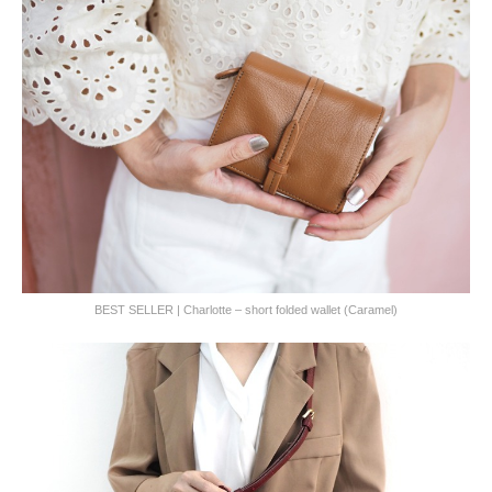
BEST SELLER | Charlotte – short folded wallet (Caramel)