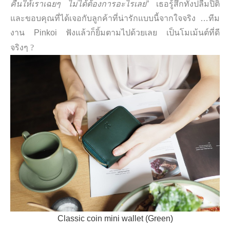
คืนให้เราเฉยๆ ไม่ได้ต้องการอะไรเลย
” เธอรู้สึกทั้งปลื้มปิติ
และขอบคุณที่ได้เจอกับลูกค้าที่น่ารักแบบนี้จากใจจริง …ทีม
งาน Pinkoi ฟังแล้วก็ยิ้มตามไปด้วยเลย เป็นโมเม้นต์ที่ดี
?
จริงๆ
Classic coin mini wallet (Green)