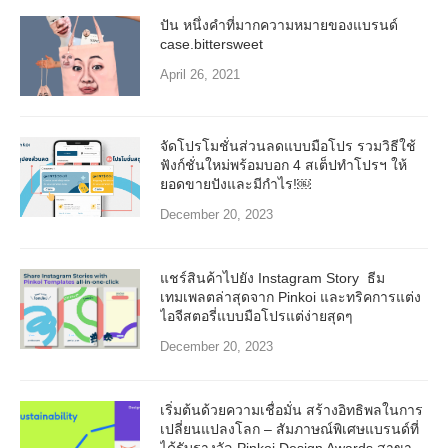
ปัน หนึ่งคำที่มากความหมายของแบรนด์
case.bittersweet
April 26, 2021
จัดโปรโมชั่นส่วนลดแบบมือโปร รวมวิธีใช้
ฟังก์ชั่นใหม่พร้อมบอก 4 สเต็ปทำโปรฯ ให้
ยอดขายปังและมีกำไร!￼
December 20, 2023
แชร์สินค้าไปยัง Instagram Story ธีม
เทมเพลตล่าสุดจาก Pinkoi และทริคการแต่ง
ไอจีสตอรี่แบบมือโปรแต่ง่ายสุดๆ
December 20, 2023
เริ่มต้นด้วยความเชื่อมั่น สร้างอิทธิพลในการ
เปลี่ยนแปลงโลก – สัมภาษณ์พิเศษแบรนด์ที่
ได้รับรางวัล Pinkoi Design Awards สาขา