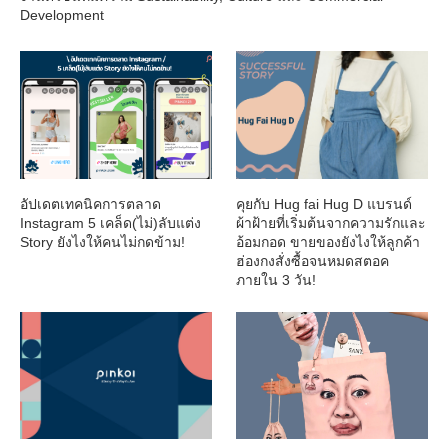
Development
อัปเดตเทคนิคการตลาด
คุยกับ Hug fai Hug D แบรนด์
Instagram 5 เคล็ด(ไม่)ลับแต่ง
ผ้าฝ้ายที่เริ่มต้นจากความรักและ
Story ยังไงให้คนไม่กดข้าม!
อ้อมกอด ขายของยังไงให้ลูกค้า
ฮ่องกงสั่งซื้อจนหมดสตอค
ภายใน 3 วัน!