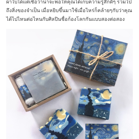
ผ้าใบได้แต่เชื่อว่าน่าจะพอให้คุณได้เก็บความรู้สึกดีๆ รวมไป
ถึงสิ่งของจำเป็น เมื่อหยิบขึ้นมาใช้เมื่อไหร่ก็คล้ายๆกับว่าคุณ
ได้ไปไหนต่อไหนกับศิลปินชื่อก้องโลกกันแบบสองต่อสอง