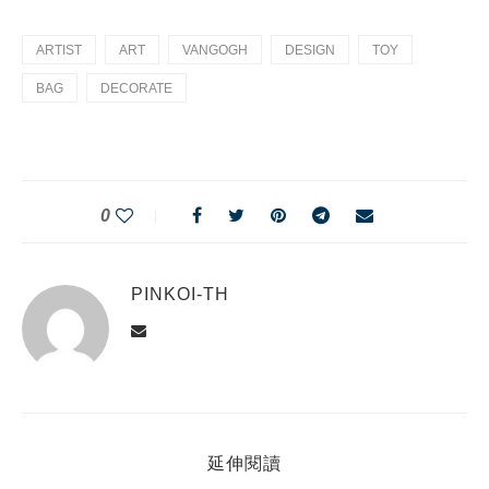
ARTIST
ART
VANGOGH
DESIGN
TOY
BAG
DECORATE
0
PINKOI-TH
延伸閱讀