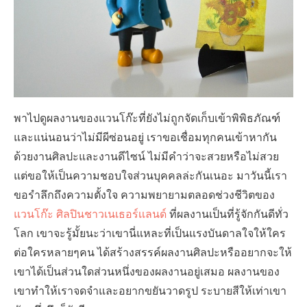
พาไปดูผลงานของแวนโก๊ะที่ยังไม่ถูกจัดเก็บเข้าพิพิธภัณฑ์
และแน่นอนว่าไม่มีผีซ่อนอยู่ เราขอเชื่อมทุกคนเข้าหากัน
ด้วยงานศิลปะและงานดีไซน์ ไม่มีคำว่าจะสวยหรือไม่สวย
แต่ขอให้เป็นความชอบใจส่วนบุคคลล่ะกันเนอะ มาวันนี้เรา
ขอรำลึกถึงความตั้งใจ ความพยายามตลอดช่วงชีวิตของ
แวนโก๊ะ ศิลปินชาวเนเธอร์เเลนด์
ที่ผลงานเป็นที่รู้จักกันดีทั่ว
โลก เขาจะรู้มั้ยนะว่าเขานี่แหละที่เป็นแรงบันดาลใจให้ใคร
ต่อใครหลายๆคน ได้สร้างสรรค์ผลงานศิลปะหรืออยากจะให้
เขาได้เป็นส่วนใดส่วนหนึ่งของผลงานอยู่เสมอ ผลงานของ
เขาทำให้เราจดจำและอยากขยันวาดรูป ระบายสีให้เท่าเขา