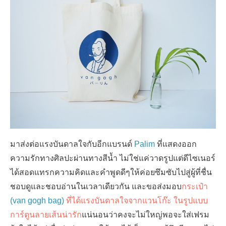
มาส่งต่อแรงบันดาลใจกับอีกแบรนด์
Palim
ที่แสดงออก
ความรักทางศิลปะผ่านทางสีน้ำ ไม่ใช่แค่วาดรูปแต่ดีไซเนอร์
ได้สอดแทรกความคิดและคำพูดดีๆให้ค่อยซึมซับไปสู่ผู้ที่ชื่น
ชอบดูและชอบอ่านในเวลาเดียวกัน และขอส่งมอบ
กระเป๋า
(van gogh bag)
ที่ได้แรงบันดาลใจจากแวนโก๊ะ ในรูปแบบ
การ์ตูนลายเส้นน่ารัก
แน่นอนว่าคงจะไม่ใหญ่พอจะใส่เฟรม