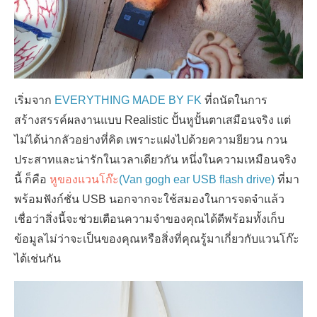
เริ่มจาก
EVERYTHING MADE BY FK
ที่ถนัดในการ
สร้างสรรค์ผลงานแบบ Realistic ปั้นหูปั้นตาเสมือนจริง แต่
ไม่ได้น่ากลัวอย่างที่คิด เพราะแฝงไปด้วยความยียวน กวน
ประสาทและน่ารักในเวลาเดียวกัน หนึ่งในความเหมือนจริง
นี้ ก็คือ
หูของแวนโก๊ะ
(Van gogh ear USB flash drive)
ที่มา
พร้อมฟังก์ชั่น USB นอกจากจะใช้สมองในการจดจำแล้ว
เชื่อว่าสิ่งนี้จะช่วยเตือนความจำของคุณได้ดีพร้อมทั้งเก็บ
ข้อมูลไม่ว่าจะเป็นของคุณหรือสิ่งที่คุณรู้มาเกี่ยวกับแวนโก๊ะ
ได้เช่นกัน