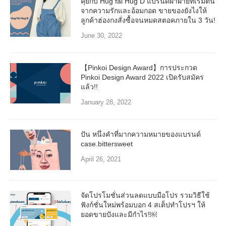
คุยกับ Hug fai Hug D แบรนด์ผ้าฝ้ายที่เริ่มต้น
จากความรักและอ้อมกอด ขายของยังไงให้
ลูกค้าฮ่องกงสั่งซื้อจนหมดสตอคภายใน 3 วัน!
June 30, 2022
【Pinkoi Design Award】การประกวด
Pinkoi Design Award 2022 เปิดรับสมัคร
แล้ว!!
January 28, 2022
ปัน หนึ่งคำที่มากความหมายของแบรนด์
case.bittersweet
April 26, 2021
จัดโปรโมชั่นส่วนลดแบบมือโปร รวมวิธีใช้
ฟังก์ชั่นใหม่พร้อมบอก 4 สเต็ปทำโปรฯ ให้
ยอดขายปังและมีกำไร!￼