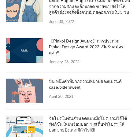
คุยกับ Hug fai Hug D แบรนด์ผ้าฝ้ายที่เริ่มต้น
จากความรักและอ้อมกอด ขายของยังไงให้
ลูกค้าฮ่องกงสั่งซื้อจนหมดสตอคภายใน 3 วัน!
June 30, 2022
【Pinkoi Design Award】การประกวด
Pinkoi Design Award 2022 เปิดรับสมัคร
แล้ว!!
January 28, 2022
ปัน หนึ่งคำที่มากความหมายของแบรนด์
case.bittersweet
April 26, 2021
จัดโปรโมชั่นส่วนลดแบบมือโปร รวมวิธีใช้
ฟังก์ชั่นใหม่พร้อมบอก 4 สเต็ปทำโปรฯ ให้
ยอดขายปังและมีกำไร!￼