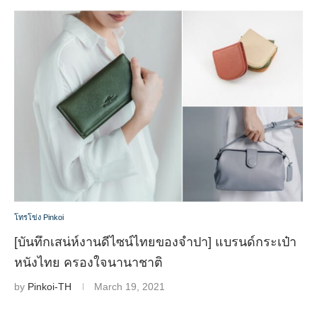
โทรโข่ง Pinkoi
[บันทึกเสน่ห์งานดีไซน์ไทยของจำปา] แบรนด์กระเป๋า
หนังไทย ครองใจนานาชาติ
by
Pinkoi-TH
March 19, 2021