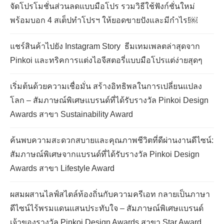
จัดโปรโมชั่นส่วนลดแบบมือโปร รวมวิธีใช้ฟังก์ชั่นใหม่
พร้อมบอก 4 สเต็ปทำโปรฯ ให้ยอดขายปังและมีกำไร!￼
แชร์สินค้าไปยัง Instagram Story ธีมเทมเพลตล่าสุดจาก
Pinkoi และทริคการแต่งไอจีสตอรี่แบบมือโปรแต่ง่ายสุดๆ
เริ่มต้นด้วยความเชื่อมั่น สร้างอิทธิพลในการเปลี่ยนแปลง
โลก – สัมภาษณ์พิเศษแบรนด์ที่ได้รับรางวัล Pinkoi Design
Awards สาขา Sustainability Award
ค้นพบความสะดวกสบายและคุณภาพชีวิตที่ดีผ่านงานดีไซน์:
สัมภาษณ์พิเศษจากแบรนด์ที่ได้รับรางวัล Pinkoi Design
Awards สาขา Lifestyle Award
ผสมผสานไลฟ์สไตล์ท้องถิ่นกับความครีเอท กลายเป็นภาษา
ดีไซน์ไร้พรมแดนแสนประทับใจ – สัมภาษณ์พิเศษแบรนด์
เจ้าของรางวัล Pinkoi Design Awards สาขา Star Award