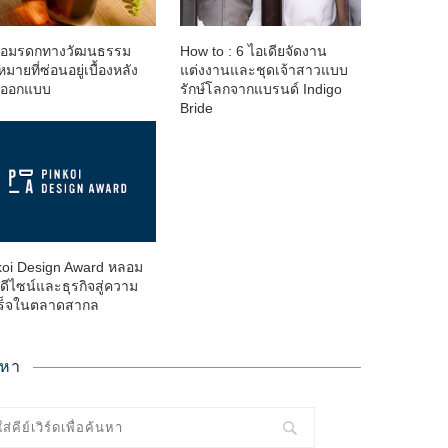
ต่อมรดกทางวัฒนธรรม
How to : 6 ไอเดียจัดงาน
หมายที่ซ่อนอยู่เบื้องหลัง
แต่งงานและชุดเจ้าสาวแบบ
นออกแบบ
รักษ์โลกจากแบรนด์ Indigo
Bride
koi Design Award หลอม
ดีไซน์และธุรกิจสู่ความ
ร็จในตลาดสากล
นหา