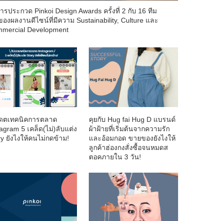
ารประกวด Pinkoi Design Awards ครั้งที่ 2 กับ 16 ทีม
าของผลงานดีไซน์ที่มีความ Sustainability, Culture และ
mercial Development
เดตเทคนิคการตลาด
คุยกับ Hug fai Hug D แบรนด์
agram 5 เคล็ด(ไม่)ลับแต่ง
ผ้าฝ้ายที่เริ่มต้นจากความรัก
ry ยังไงให้คนไม่กดข้าม!
และอ้อมกอด ขายของยังไงให้
ลูกค้าฮ่องกงสั่งซื้อจนหมดส
ตอคภายใน 3 วัน!