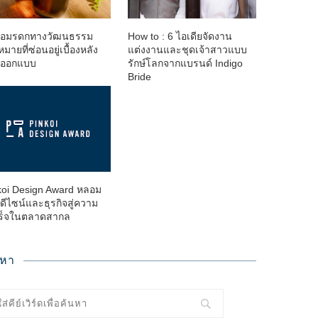
ต่อมรดกทางวัฒนธรรม
How to : 6 ไอเดียจัดงาน
หมายที่ซ่อนอยู่เบื้องหลัง
แต่งงานและชุดเจ้าสาวแบบ
นออกแบบ
รักษ์โลกจากแบรนด์ Indigo
Bride
koi Design Award หลอม
ดีไซน์และธุรกิจสู่ความ
ร็จในตลาดสากล
นหา