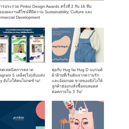
ารประกวด Pinkoi Design Awards ครั้งที่ 2 กับ 16 ทีม
าของผลงานดีไซน์ที่มีความ Sustainability, Culture และ
mercial Development
เดตเทคนิคการตลาด
คุยกับ Hug fai Hug D แบรนด์
agram 5 เคล็ด(ไม่)ลับแต่ง
ผ้าฝ้ายที่เริ่มต้นจากความรัก
ry ยังไงให้คนไม่กดข้าม!
และอ้อมกอด ขายของยังไงให้
ลูกค้าฮ่องกงสั่งซื้อจนหมดส
ตอคภายใน 3 วัน!